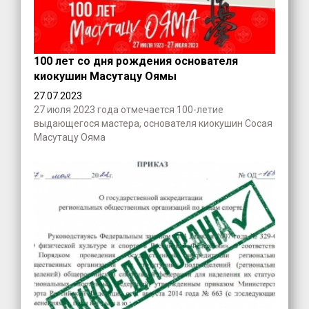
100 лет со дня рождения основателя
киокушин Масутацу Оямы
27.07.2023
27 июля 2023 года отмечается 100-летие
выдающегося мастера, основателя киокушин Сосая
Масутацу Ояма