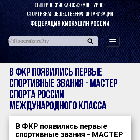
ОБЩЕРОССИЙСКАЯ ФИЗКУЛЬТУРНО-
СПОРТИВНАЯ ОБЩЕСТВЕННАЯ ОРГАНИЗАЦИЯ
ФЕДЕРАЦИЯ КИОКУШИН РОССИИ
Меню сайта:
навигация
по
сайту
В ФКР появились первые
спортивные звания - МАСТЕР
СПОРТА РОССИИ
МЕЖДУНАРОДНОГО КЛАССА
В ФКР появились первые
спортивные звания - МАСТЕР