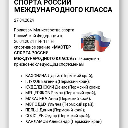
СПОРТА РОССИИ
МЕЖДУНАРОДНОГО КЛАССА
27.04.2024
Приказом Министерства спорта
Российской Федерации от
26.04.2024 г. № 111 НГ
спортивное звание
«МАСТЕР
СПОРТА РОССИИ
МЕЖДУНАРОДНОГО КЛАССА»
по киокушин
присвоено следующим спортсменам:
ВАХОНИНА Дарья (Пермский край);
ГЛУХОВ Евгений (Пермский край);
КУДЕЛЕНСКИЙ Денис (Пермский край);
МЕЩЕРЯКОВ Роман (Пермский край);
МИХАЛЕВА Анна (Пермский край);
МОЛОДЫХ Ульяна (Пермский край);
ПЕЛЬЦ Данил (Пермский край);
СОЛОГУБ Федор (Пермский край);
ХАРЛАМОВ Александр (Пермский край).