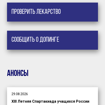
Проверить лекарство
Сообщить о допинге
Анонсы
29.08.2026
XIII Летняя Спартакиада учащихся России