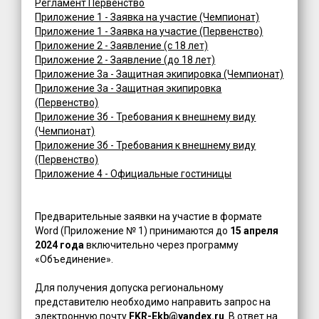
Регламент Первенство
Приложение 1 - Заявка на участие (Чемпионат)
Приложение 1 - Заявка на участие (Первенство)
Приложение 2 - Заявление (c 18 лет)
Приложение 2 - Заявление (до 18 лет)
Приложение 3а - Защитная экипировка (Чемпионат)
Приложение 3а - Защитная экипировка
(Первенство)
Приложение 3б - Требования к внешнему виду
(Чемпионат)
Приложение 3б - Требования к внешнему виду
(Первенство)
Приложение 4 - Официальные гостиницы
Предварительные заявки на участие в формате
Word (Приложение № 1) принимаются до
15 апреля
2024 года
включительно через программу
«Объединение».
Для получения допуска региональному
представителю необходимо направить запрос на
электронную почту
FKR-Ekb@yandex.ru
. В ответ на