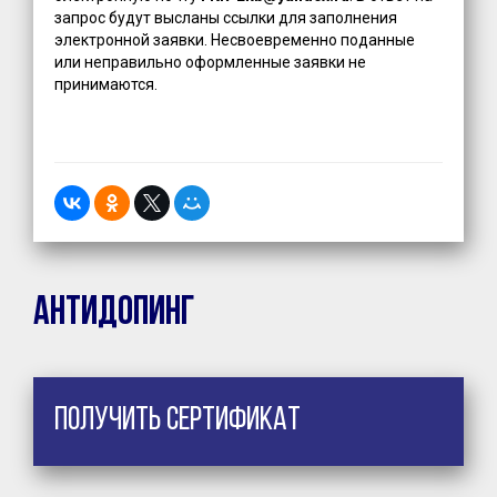
запрос будут высланы ссылки для заполнения
электронной заявки. Несвоевременно поданные
или неправильно оформленные заявки не
принимаются.
Антидопинг
Получить сертификат