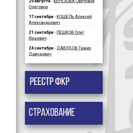
29 августа
-
БЕРЕЗОВА Светлана
Олеговна
17 сентября
-
КОШЕЛЬ Алексей
Александрович
21 сентября
-
ПЕШКОВ Олег
Юрьевич
24 сентября
-
ДАВУДОВ Тажир
Давудович
Страхование