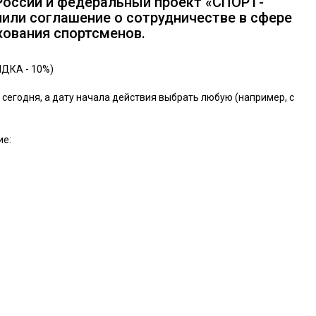
России и федеральный проект «СПОРТ-
ли соглашение о сотрудничестве в сфере
хования спортсменов.
ИДКА - 10%)
с сегодня, а дату начала действия выбрать любую (например, с
ие: