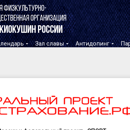
Я ФИЗКУЛЬТУРНО-
ЩЕСТВЕННАЯ ОРГАНИЗАЦИЯ
КИОКУШИН РОССИИ
алендарь
Зал славы
Антидопинг
Па