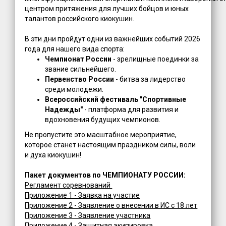
центром притяжения для лучших бойцов и юных
талантов российского киокушин.
В эти дни пройдут одни из важнейших событий 2026
года для нашего вида спорта:
Чемпионат России
- зрелищные поединки за
звание сильнейшего.
Первенство России
- битва за лидерство
среди молодежи.
Всероссийский фестиваль "Спортивные
Надежды"
- платформа для развития и
вдохновения будущих чемпионов.
Не пропустите это масштабное мероприятие,
которое станет настоящим праздником силы, воли
и духа киокушин!
Пакет документов по ЧЕМПИОНАТУ РОССИИ:
Регламент соревнований
Приложение 1 - Заявка на участие
Приложение 2 - Заявление о внесении в ИС с 18 лет
Приложение 3 - Заявление участника
Приложение 4 - Защитная экипировка