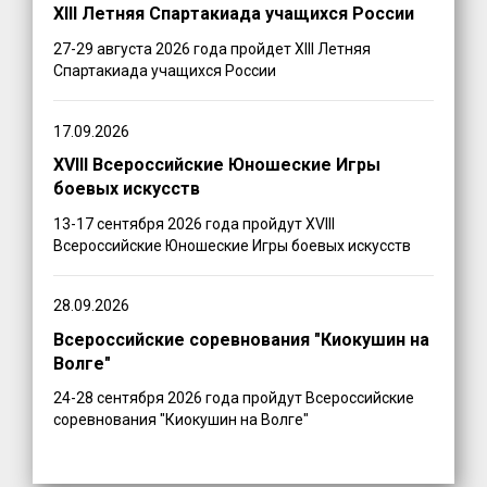
XIII Летняя Спартакиада учащихся России
27-29 августа 2026 года пройдет XIII Летняя
Спартакиада учащихся России
17.09.2026
XVIII Всероссийские Юношеские Игры
боевых искусств
13-17 сентября 2026 года пройдут XVIII
Всероссийские Юношеские Игры боевых искусств
28.09.2026
Всероссийские соревнования "Киокушин на
Волге"
24-28 сентября 2026 года пройдут Всероссийские
соревнования "Киокушин на Волге"