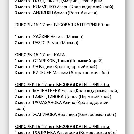
2 место - ПОЗДНЯКОВ Дмитрий (Респ. Крым)
3 место - КЛИМЕНКО Игорь (Краснодарский край)
3 место - АЙДИНЯН Арман (Респ. Адыгея)
ЮНИОРЫ 16-17 лет: ВЕСОВАЯ КАТЕГОРИЯ 80+ кг
1 место - ХАЙХИН Никита (Москва)
2 место - РЕЗГО Роман (Москва)
ЮНИОРЫ 16-17 лет: КАТА
1 место - СТАРИКОВ Данил (Пермский край)
2 место - ЯН Вадим (Краснодарский край)
3 место - КИСЕЛЕВ Максим (Астраханская обл.)
ЮНИОРКИ 16-17 лет: ВЕСОВАЯ КАТЕГОРИЯ 50 кг
1 место - МЕЛЕНТЬЕВА Елена (Краснодарский край)
2 место - ГАФЕТДИНОВА Дарья (Пермский край)
3 место - РАМАЗАНОВА Алина (Краснодарский
край)
3 место - ЖАРИНОВА Вероника (Кемеровская обл.)
ЮНИОРКИ 16-17 лет: ВЕСОВАЯ КАТЕГОРИЯ 55 кг
1 место - РОДИЧЕВА Анастасия (Кемеровская обл.)