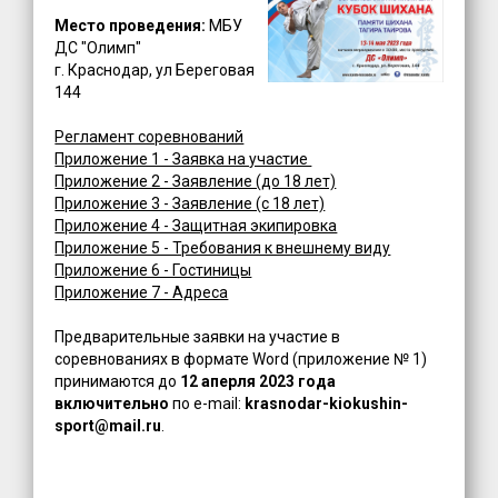
Место проведения:
МБУ
ДС "Олимп"
г. Краснодар, ул Береговая
144
Регламент соревнований
Приложение 1 - Заявка на участие
Приложение 2 - Заявление (до 18 лет)
Приложение 3 - Заявление (с 18 лет)
Приложение 4 - Защитная экипировка
Приложение 5 - Требования к внешнему виду
Приложение 6 - Гостиницы
Приложение 7 - Адреса
Предварительные заявки на участие в
соревнованиях в формате Word (приложение № 1)
принимаются до
12 аперля 2023 года
включительно
по e-mail:
krasnodar-kiokushin-
sport@mail.ru
.