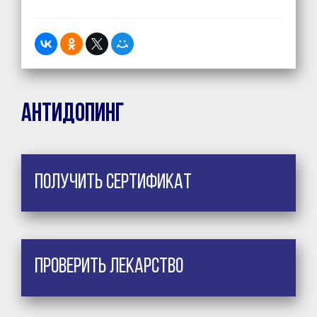
Антидопинг
Получить сертификат
Проверить лекарство