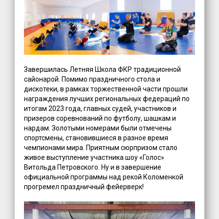
Завершилась Летняя Школа ФКР традиционной
сайонарой. Помимо праздничного стола и
дискотеки, в рамках торжественной части прошли
награждения лучших региональных федераций по
итогам 2023 года, главных судей, участников и
призеров соревнований по футболу, шашкам и
нардам. Золотыми номерами были отмечены
спортсмены, становившиеся в разное время
чемпионами мира. Приятным сюрпризом стало
живое выступление участника шоу «Голос»
Витольда Петровского. Ну и в завершение
официальной программы над рекой Коломенкой
прогремел праздничный фейерверк!