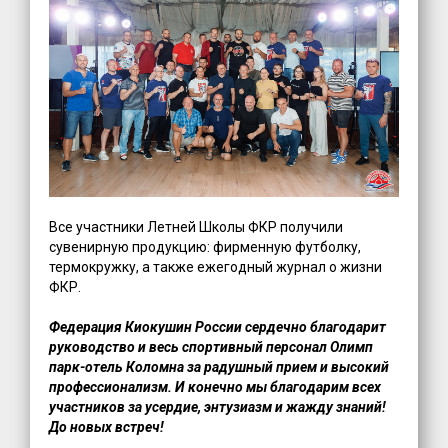
Все участники Летней Школы ФКР получили
сувенирную продукцию: фирменную футболку,
термокружку, а также ежегодный журнал о жизни
ФКР.
Федерация Киокушин России сердечно благодарит
руководство и весь спортивный персонал
Олимп
парк-отель Коломна за радушный прием и высокий
профессионализм. И конечно мы благодарим всех
участников за усердие, энтузиазм и жажду знаний!
До новых встреч!