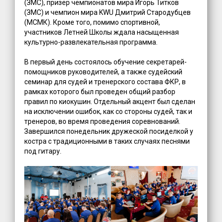
(ЗМС), призер чемпионатов мира Игорь Титков
(ЗМС) и чемпион мира KWU Дмитрий Стародубцев
(МСМК). Кроме того, помимо спортивной,
участников Летней Школы ждала насыщенная
культурно-развлекательная программа.
В первый день состоялось обучение секретарей-
помощников руководителей, а также судейский
семинар для судей и тренерского состава ФКР, в
рамках которого был проведен общий разбор
правил по киокушин. Отдельный акцент был сделан
на исключении ошибок, как со стороны судей, так и
тренеров, во время проведения соревнований.
Завершился понедельник дружеской посиделкой у
костра с традиционными в таких случаях песнями
под гитару.