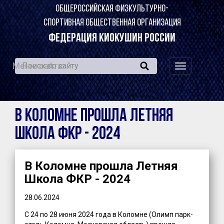
ОБЩЕРОССИЙСКАЯ ФИЗКУЛЬТУРНО-
СПОРТИВНАЯ ОБЩЕСТВЕННАЯ ОРГАНИЗАЦИЯ
ФЕДЕРАЦИЯ КИОКУШИН РОССИИ
Меню сайта:
навигация
по
сайту
В Коломне прошла Летняя
Школа ФКР - 2024
В Коломне прошла Летняя
Школа ФКР - 2024
28.06.2024
С 24 по 28 июня 2024 года в Коломне (Олимп парк-