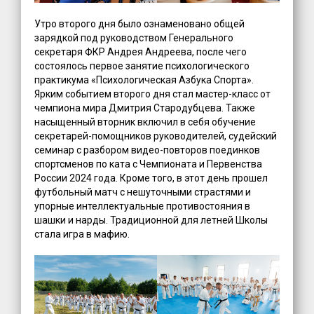
Утро второго дня было ознаменовано общей
зарядкой под руководством Генерального
секретаря ФКР Андрея Андреева, после чего
состоялось первое занятие психологического
практикума «Психологическая Азбука Спорта».
Ярким событием второго дня стал мастер-класс от
чемпиона мира Дмитрия Стародубцева. Также
насыщенный вторник включил в себя обучение
секретарей-помощников руководителей, судейский
семинар с разбором видео-повторов поединков
спортсменов по ката с Чемпионата и Первенства
России 2024 года. Кроме того, в этот день прошел
футбольный матч с нешуточными страстями и
упорные интеллектуальные противостояния в
шашки и нарды. Традиционной для летней Школы
стала игра в мафию.