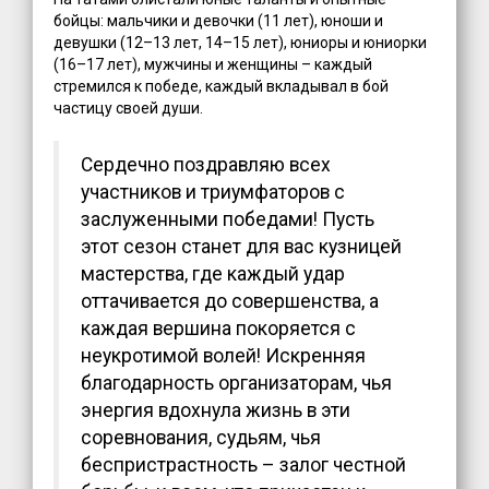
бойцы: мальчики и девочки (11 лет), юноши и
девушки (12–13 лет, 14–15 лет), юниоры и юниорки
(16–17 лет), мужчины и женщины – каждый
стремился к победе, каждый вкладывал в бой
частицу своей души.
Сердечно поздравляю всех
участников и триумфаторов с
заслуженными победами! Пусть
этот сезон станет для вас кузницей
мастерства, где каждый удар
оттачивается до совершенства, а
каждая вершина покоряется с
неукротимой волей! Искренняя
благодарность организаторам, чья
энергия вдохнула жизнь в эти
соревнования, судьям, чья
беспристрастность – залог честной