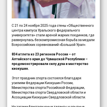
С 21 по 24 ноября 2025 года стены «Общественного
центра кампуса Уральского федерального
университета» стали ареной жарких поединков, где
развернулась бескомпромиссная борьба за медали
Всероссийских соревнований «Большой Урал».
834 атлета из 23 регионов России – от
Алтайского края до Чувашской Республики –
продемонстрировали силу духа и мастерство
киокушин.
Этот праздник спорта состоялся благодаря
усилиям Федерации Киокушин России,
Министерства спорта Российской Федерации,
Министерства спорта Свердловской области и
Ассоциации Киокушин Свердловской области.
На татами блистали юные таланты и опытные