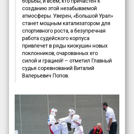
борьбы, и всем, кто причастен к
созданию этой незабываемой
атмосферы. Уверен, «Большой Урал»
станет мощным катализатором для
спортивного роста, а безупречная
работа судейского корпуса
привлечет в ряды киокушин новых
поклонников, очарованных его
силой и грацией! – отметил Главный
судья соревнований Виталий
Валерьевич Попов.