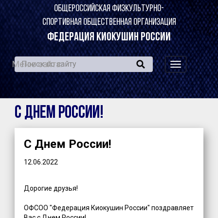
ОБЩЕРОССИЙСКАЯ ФИЗКУЛЬТУРНО-
СПОРТИВНАЯ ОБЩЕСТВЕННАЯ ОРГАНИЗАЦИЯ
ФЕДЕРАЦИЯ КИОКУШИН РОССИИ
Меню сайта:
навигация
по
сайту
С Днем России!
С Днем России!
12.06.2022
Дорогие друзья!
ОФСОО "Федерация Киокушин России" поздравляет
Вас с Днем России!