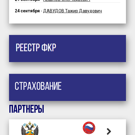
24 сентября
-
ДАВУДОВ Тажир Давудович
Страхование
Партнеры