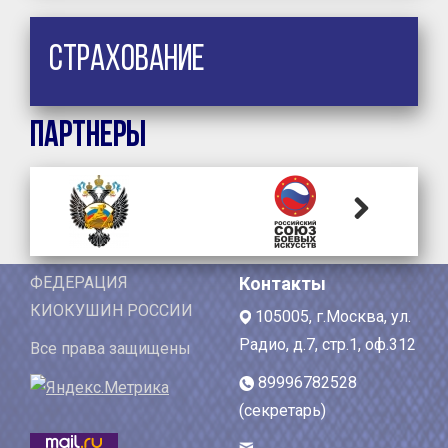
Страхование
Партнеры
Previous
Next
ФЕДЕРАЦИЯ
Контакты
КИОКУШИН РОССИИ
105005, г.Москва, ул.
Радио, д.7, стр.1, оф.312
Все права защищены
89996782528
(секретарь)