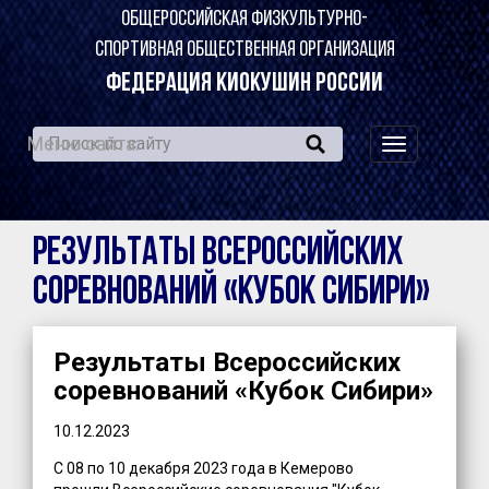
ОБЩЕРОССИЙСКАЯ ФИЗКУЛЬТУРНО-
СПОРТИВНАЯ ОБЩЕСТВЕННАЯ ОРГАНИЗАЦИЯ
ФЕДЕРАЦИЯ КИОКУШИН РОССИИ
Меню сайта:
навигация
по
сайту
Результаты Всероссийских
соревнований «Кубок Сибири»
Результаты Всероссийских
соревнований «Кубок Сибири»
10.12.2023
С 08 по 10 декабря 2023 года в Кемерово