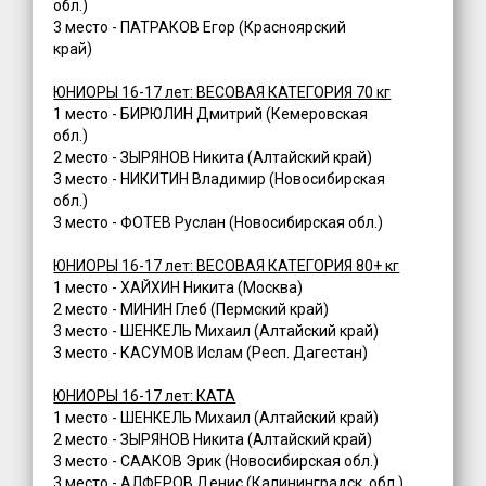
обл.)
3 место - ПАТРАКОВ Егор (Красноярский
край)
ЮНИОРЫ 16-17 лет: ВЕСОВАЯ КАТЕГОРИЯ 70 кг
1 место - БИРЮЛИН Дмитрий (Кемеровская
обл.)
2 место - ЗЫРЯНОВ Никита (Алтайский край)
3 место - НИКИТИН Владимир (Новосибирская
обл.)
3 место - ФОТЕВ Руслан (Новосибирская обл.)
ЮНИОРЫ 16-17 лет: ВЕСОВАЯ КАТЕГОРИЯ 80+ кг
1 место - ХАЙХИН Никита (Москва)
2 место - МИНИН Глеб (Пермский край)
3 место - ШЕНКЕЛЬ Михаил (Алтайский край)
3 место - КАСУМОВ Ислам (Респ. Дагестан)
ЮНИОРЫ 16-17 лет: КАТА
1 место - ШЕНКЕЛЬ Михаил (Алтайский край)
2 место - ЗЫРЯНОВ Никита (Алтайский край)
3 место - СААКОВ Эрик (Новосибирская обл.)
3 место - АЛФЕРОВ Денис (Калининградск. обл.)