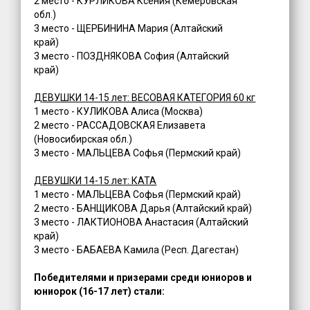
2 место - КУРЛИКОВА Ксения (Кемеровская
обл.)
3 место - ЩЕРБИНИНА Мария (Алтайский
край)
3 место - ПОЗДНЯКОВА София (Алтайский
край)
ДЕВУШКИ 14-15 лет: ВЕСОВАЯ КАТЕГОРИЯ 60 кг
1 место - КУЛИКОВА Алиса (Москва)
2 место - РАССАДОВСКАЯ Елизавета
(Новосибирская обл.)
3 место - МАЛЬЦЕВА Софья (Пермский край)
ДЕВУШКИ 14-15 лет: КАТА
1 место - МАЛЬЦЕВА Софья (Пермский край)
2 место - БАНЩИКОВА Дарья (Алтайский край)
3 место - ЛАКТИОНОВА Анастасия (Алтайский
край)
3 место - БАБАЕВА Камила (Респ. Дагестан)
Победителями и призерами среди юниоров и
юниорок (16-17 лет) стали: