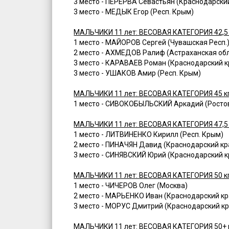
3 место - ПЕРЕРВА Севастьян (Краснодарски
3 место - МЕДЫК Егор (Респ. Крым)
МАЛЬЧИКИ 11 лет: ВЕСОВАЯ КАТЕГОРИЯ 42,5
1 место - МАЙОРОВ Сергей (Чувашская Респ.
2 место - АХМЕДОВ Ралиф (Астраханская обл
3 место - КАРАВАЕВ Роман (Краснодарский к
3 место - УШАКОВ Амир (Респ. Крым)
МАЛЬЧИКИ 11 лет: ВЕСОВАЯ КАТЕГОРИЯ 45 к
1 место - СИВОКОБЫЛЬСКИЙ Аркадий (Ростов
МАЛЬЧИКИ 11 лет: ВЕСОВАЯ КАТЕГОРИЯ 47,5
1 место - ЛИТВИНЕНКО Кирилл (Респ. Крым)
2 место - ПИНАЧЯН Давид (Краснодарский кр
3 место - СИНЯВСКИЙ Юрий (Краснодарский к
МАЛЬЧИКИ 11 лет: ВЕСОВАЯ КАТЕГОРИЯ 50 к
1 место - ЧИЧЕРОВ Олег (Москва)
2 место - МАРЬЕНКО Иван (Краснодарский кр
3 место - МОРУС Дмитрий (Краснодарский кр
МАЛЬЧИКИ 11 лет: ВЕСОВАЯ КАТЕГОРИЯ 50+ 