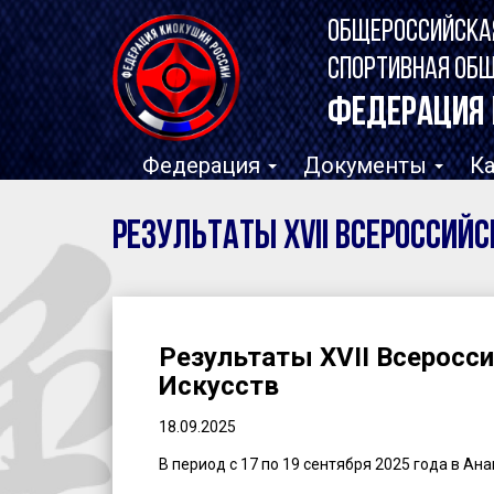
ОБЩЕРОССИЙСКА
СПОРТИВНАЯ ОБ
ФЕДЕРАЦИЯ 
Федерация
Документы
К
Результаты XVII Всероссий
Результаты XVII Всеросс
Искусств
18.09.2025
В период с 17 по 19 сентября 2025 года в Ан