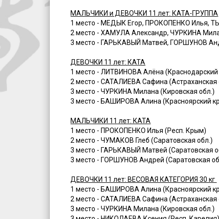
МАЛЬЧИКИ и ДЕВОЧКИ 11 лет: КАТА-ГРУППА
1 место - МЕДЫК Егор, ПРОКОПЕНКО Илья, Т
2 место - ХАМУЛА Александр, ЧУРКИНА Мила
3 место - ГАРЬКАВЫЙ Матвей, ГОРШУНОВ Анд
ДЕВОЧКИ 11 лет: КАТА
1 место - ЛИТВИНОВА Алёна (Краснодарский
2 место - САТАЛИЕВА Сафина (Астраханская 
3 место - ЧУРКИНА Милана (Кировская обл.)
3 место - БАШИРОВА Алина (Красноярский к
МАЛЬЧИКИ 11 лет: КАТА
1 место - ПРОКОПЕНКО Илья (Респ. Крым)
2 место - ЧУМАКОВ Глеб (Саратовская обл.)
3 место - ГАРЬКАВЫЙ Матвей (Саратовская о
3 место - ГОРШУНОВ Андрей (Саратовская об
ДЕВОЧКИ 11 лет: ВЕСОВАЯ КАТЕГОРИЯ 30 кг
1 место - БАШИРОВА Алина (Красноярский к
2 место - САТАЛИЕВА Сафина (Астраханская 
3 место - ЧУРКИНА Милана (Кировская обл.)
3 место - НИКОЛАЕВА Ксения (Респ. Карелия