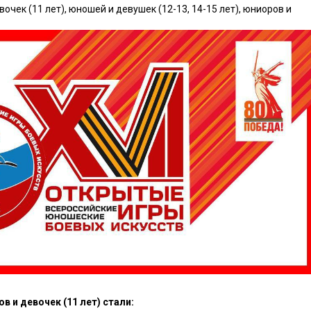
чек (11 лет), юношей и девушек (12-13, 14-15 лет), юниоров и
 и девочек (11 лет) стали: