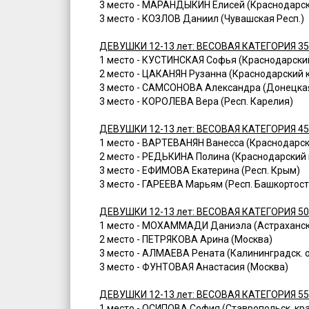
3 место - МАРАНДЫКИН Елисей (Краснодарск
3 место - КОЗЛОВ Даниил (Чувашская Респ.)
ДЕВУШКИ 12-13 лет: ВЕСОВАЯ КАТЕГОРИЯ 35
1 место - КУСТИНСКАЯ Софья (Краснодарски
2 место - ЦАКАНЯН Рузанна (Краснодарский 
3 место - САМСОНОВА Александра (Донецка
3 место - КОРОЛЕВА Вера (Респ. Карелия)
ДЕВУШКИ 12-13 лет: ВЕСОВАЯ КАТЕГОРИЯ 45
1 место - ВАРТЕВАНЯН Ванесса (Краснодарск
2 место - РЕДЬКИНА Полина (Краснодарский 
3 место - ЕФИМОВА Екатерина (Респ. Крым)
3 место - ГАРЕЕВА Марьям (Респ. Башкортост
ДЕВУШКИ 12-13 лет: ВЕСОВАЯ КАТЕГОРИЯ 50
1 место - МОХАММАДИ Даниэла (Астраханск
2 место - ПЕТРЯКОВА Арина (Москва)
3 место - АЛМАЕВА Рената (Калининградск. о
3 место - ФУНТОВАЯ Анастасия (Москва)
ДЕВУШКИ 12-13 лет: ВЕСОВАЯ КАТЕГОРИЯ 55
1 место - ОСИПОВА София (Ставропольск. кр