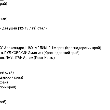
край)
стан)
 девушек (12-13 лет) стали:
КО Александра, ШАХ-МЕЛИКЬЯН Мария (Краснодарский край)
та, РУДКОВСКИЙ Эмильен (Краснодарский край)
лл, ЛАУШТАН Артем (Респ. Крым)
ий край)
дарский край)
край)
кий край)
рай)