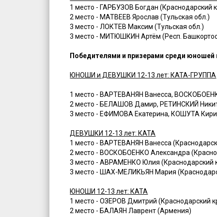
1 место - ГАРБУЗОВ Богдан (Краснодарский 
2 место - МАТВЕЕВ Ярослав (Тульская обл.)
3 место - ЛОКТЕВ Максим (Тульская обл.)
3 место - МИТЮШКИН Артём (Респ. Башкорто
Победителями и призерами среди юношей и
ЮНОШИ и ДЕВУШКИ 12-13 лет: КАТА-ГРУППА
1 место - ВАРТЕВАНЯН Ванесса, ВОСКОБОЕН
2 место - БЕЛАШОВ Дамир, РЕТИНСКИЙ Ники
3 место - ЕФИМОВА Екатерина, КОШУТА Кири
ДЕВУШКИ 12-13 лет: КАТА
1 место - ВАРТЕВАНЯН Ванесса (Краснодарск
2 место - ВОСКОБОЕНКО Александра (Красно
3 место - АВРАМЕНКО Юлия (Краснодарский 
3 место - ШАХ-МЕЛИКЬЯН Мария (Краснодарс
ЮНОШИ 12-13 лет: КАТА
1 место - ОЗЕРОВ Дмитрий (Краснодарский к
2 место - БАЛАЯН Лаврент (Армения)