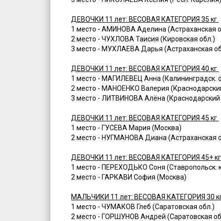
ДЕВОЧКИ 11 лет: ВЕСОВАЯ КАТЕГОРИЯ 35 кг
1 место - АМИНОВА Аделина (Астраханская о
2 место - ЧУХЛОВА Таисия (Кировская обл.)
3 место - МУХЛАЕВА Дарья (Астраханская об
ДЕВОЧКИ 11 лет: ВЕСОВАЯ КАТЕГОРИЯ 40 кг
1 место - МАГИЛЕВЕЦ Анна (Калининградск. о
2 место - МАНОЕНКО Валерия (Краснодарски
3 место - ЛИТВИНОВА Алёна (Краснодарский
ДЕВОЧКИ 11 лет: ВЕСОВАЯ КАТЕГОРИЯ 45 кг
1 место - ГУСЕВА Мария (Москва)
2 место - НУГМАНОВА Диана (Астраханская о
ДЕВОЧКИ 11 лет: ВЕСОВАЯ КАТЕГОРИЯ 45+ к
1 место - ПЕРЕХОДЬКО Соня (Ставропольск. 
2 место - ГАРКАВИ София (Москва)
МАЛЬЧИКИ 11 лет: ВЕСОВАЯ КАТЕГОРИЯ 30 к
1 место - ЧУМАКОВ Глеб (Саратовская обл.)
2 место - ГОРШУНОВ Андрей (Саратовская об