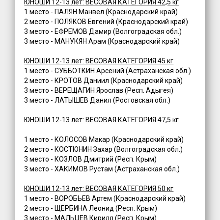
ЮНОШИ 12-13 лет: ВЕСОВАЯ КАТЕГОРИЯ 42,5 кг
1 место - ПАЛЯН Манвел (Краснодарский край)
2 место - ПОЛЯКОВ Евгений (Краснодарский край)
3 место - ЕФРЕМОВ Дамир (Волгоградская обл.)
3 место - МАНУКЯН Арам (Краснодарский край)
ЮНОШИ 12-13 лет: ВЕСОВАЯ КАТЕГОРИЯ 45 кг
1 место - СУББОТКИН Арсений (Астраханская обл.)
2 место - КРОТОВ Даниил (Краснодарский край)
3 место - ВЕРЕЩАГИН Ярослав (Респ. Адыгея)
3 место - ЛАТЫШЕВ Данил (Ростовская обл.)
ЮНОШИ 12-13 лет: ВЕСОВАЯ КАТЕГОРИЯ 47,5 кг
1 место - КОЛОСОВ Макар (Краснодарский край)
2 место - КОСТЮНИН Захар (Волгоградская обл.)
3 место - КОЗЛОВ Дмитрий (Респ. Крым)
3 место - ХАКИМОВ Рустам (Астраханская обл.)
ЮНОШИ 12-13 лет: ВЕСОВАЯ КАТЕГОРИЯ 50 кг
1 место - ВОРОБЬЕВ Артем (Краснодарский край)
2 место - ЩЕРБИНА Леонид (Респ. Крым)
3 место - МАЛЬЦЕВ Кирилл (Респ. Крым)