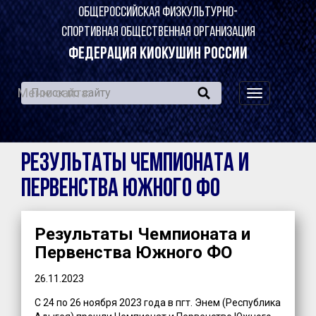
ОБЩЕРОССИЙСКАЯ ФИЗКУЛЬТУРНО-
СПОРТИВНАЯ ОБЩЕСТВЕННАЯ ОРГАНИЗАЦИЯ
ФЕДЕРАЦИЯ КИОКУШИН РОССИИ
Меню сайта:
навигация
по
сайту
Результаты Чемпионата и
Первенства Южного ФО
Результаты Чемпионата и
Первенства Южного ФО
26.11.2023
С 24 по 26 ноября 2023 года в пгт. Энем (Республика