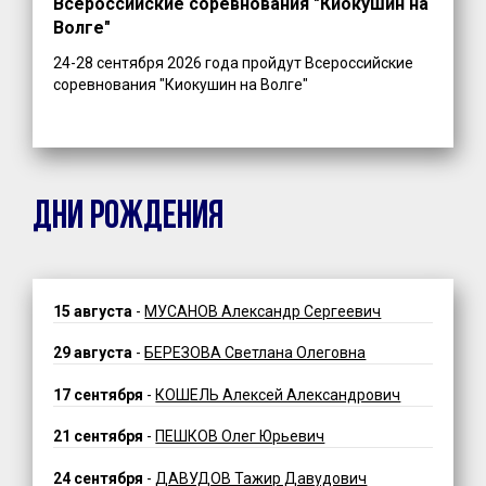
Всероссийские соревнования "Киокушин на
Волге"
24-28 сентября 2026 года пройдут Всероссийские
соревнования "Киокушин на Волге"
ДНИ РОЖДЕНИЯ
15 августа
-
МУСАНОВ Александр Сергеевич
29 августа
-
БЕРЕЗОВА Светлана Олеговна
17 сентября
-
КОШЕЛЬ Алексей Александрович
21 сентября
-
ПЕШКОВ Олег Юрьевич
24 сентября
-
ДАВУДОВ Тажир Давудович