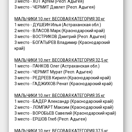
3 место - ХОТ Артем (Респ. Адыгея)
3 место - ЧЕРМИТ Давлет (Респ. Адыгея)
МАЛЬЧИКИ 10 лет: ВЕСОВАЯ КАТЕГОРИЯ 30 кг
1 место - ДУШЕИН Илья (Астраханская обл.)
2 место - ВЛАСОВ Марк (Краснодарский край)
3 место - ВОСТРИКОВ Дмитрий (Респ. Адыгея)
3 место - БОГАТЫРЕВ Владимир (Краснодарский
край)
МАЛЬЧИКИ 10 лет: ВЕСОВАЯ КАТЕГОРИЯ 32,5 кг
1 место - ПАНКОВ Олег (Астраханская обл.)
2 место - ЧЕРМИТ Мурат (Респ. Адыгея)
3 место - РЕДРЕЕВ Кирилл (Краснодарский край)
3 место - ГАДЖИХОВ Ренат (Краснодарский край)
МАЛЬЧИКИ 10 лет: ВЕСОВАЯ КАТЕГОРИЯ 35 кг
1 место - БАДЕР Александр (Краснодарский край)
2 место - ЛОМПАРТ Максим (Краснодарский край)
3 место - ВОРОБЬЕВ Савелий (Краснодарский край)
3 место - ЕРШОВ Глеб (Респ. Адыгея)
МАЛЬЧИКИ 10 лет: ВЕСОВАЯ КАТЕГОРИЯ 37,5 кг