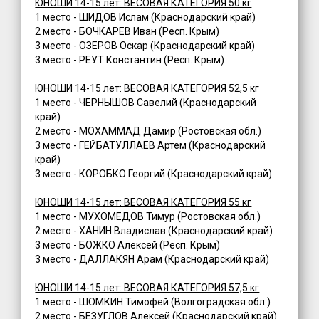
ЮНОШИ 14-15 лет: ВЕСОВАЯ КАТЕГОРИЯ 50 кг
1 место - ШИДОВ Ислам (Краснодарский край)
2 место - БОЧКАРЕВ Иван (Респ. Крым)
3 место - ОЗЕРОВ Оскар (Краснодарский край)
3 место - РЕУТ Константин (Респ. Крым)
ЮНОШИ 14-15 лет: ВЕСОВАЯ КАТЕГОРИЯ 52,5 кг
1 место - ЧЕРНЫШОВ Савелий (Краснодарский
край)
2 место - МОХАММАД Дамир (Ростовская обл.)
3 место - ГЕЙБАТУЛЛАЕВ Артем (Краснодарский
край)
3 место - КОРОБКО Георгий (Краснодарский край)
ЮНОШИ 14-15 лет: ВЕСОВАЯ КАТЕГОРИЯ 55 кг
1 место - МУХОМЕДОВ Тимур (Ростовская обл.)
2 место - ХАНИН Владислав (Краснодарский край)
3 место - БОЖКО Алексей (Респ. Крым)
3 место - ДАЛЛАКЯН Арам (Краснодарский край)
ЮНОШИ 14-15 лет: ВЕСОВАЯ КАТЕГОРИЯ 57,5 кг
1 место - ШОМКИН Тимофей (Волгоградская обл.)
2 место - БЕЗУГЛОВ Алексей (Краснодарский край)