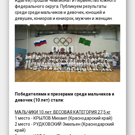
Адыгея) прошли Чемпионат и Первенство Южного
федерального округа. Публикуем результаты
среди среди мальчиков и девочек, юношей и
девушек, юниоров и юниорок, мужчин и женщин.
Победителями и призерами среди мальчиков и
девочек (10 лет) стали:
МАЛЬЧИКИ 10 лет: ВЕСОВАЯ КАТЕГОРИЯ 27,5 кг
1 место - КРЫЛОВ Михаил (Краснодарский край)
2 место - РУДКОВСКИЙ Эмильен (Краснодарский
край)