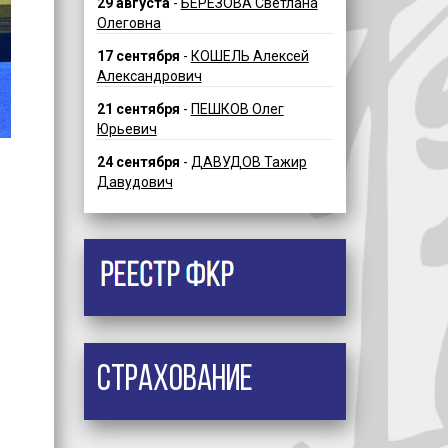
29 августа
-
БЕРЕЗОВА Светлана
Олеговна
17 сентября
-
КОШЕЛЬ Алексей
Александрович
21 сентября
-
ПЕШКОВ Олег
Юрьевич
24 сентября
-
ДАВУДОВ Тажир
Давудович
Страхование