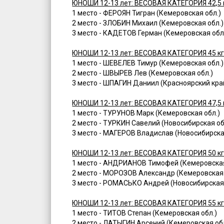
ЮНОШИ 12-13 лет: ВЕСОВАЯ КАТЕГОРИЯ 42,5 
1 место - ФЕРОЯН Тигран (Кемеровская обл.)
2 место - ЗЛОБИН Михаил (Кемеровская обл.)
3 место - КАДЕТОВ Герман (Кемеровская обл
ЮНОШИ 12-13 лет: ВЕСОВАЯ КАТЕГОРИЯ 45 к
1 место - ШЕВЕЛЕВ Тимур (Кемеровская обл.)
2 место - ШВЫРЕВ Лев (Кемеровская обл.)
3 место - ШПАГИН Даниил (Красноярский кра
ЮНОШИ 12-13 лет: ВЕСОВАЯ КАТЕГОРИЯ 47,5 
1 место - ТУРУНОВ Марк (Кемеровская обл.)
2 место - ТУРКИН Савелий (Новосибирская об
3 место - МАГЕРОВ Владислав (Новосибирска
ЮНОШИ 12-13 лет: ВЕСОВАЯ КАТЕГОРИЯ 50 к
1 место - АНДРИАНОВ Тимофей (Кемеровская
2 место - МОРОЗОВ Александр (Кемеровская 
3 место - РОМАСЬКО Андрей (Новосибирская 
ЮНОШИ 12-13 лет: ВЕСОВАЯ КАТЕГОРИЯ 55 к
1 место - ТИТОВ Степан (Кемеровская обл.)
2 место - ЛАТЫГИН Арсений (Кемеровская обл