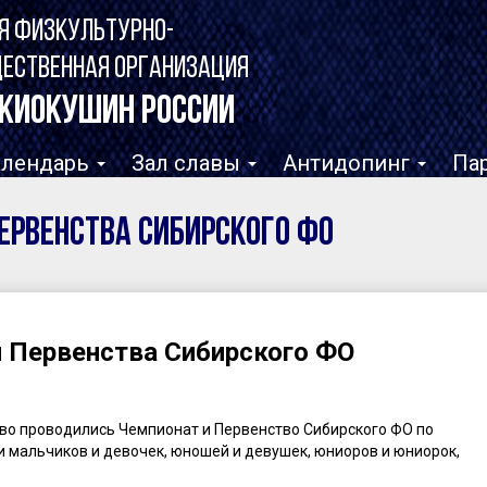
Я ФИЗКУЛЬТУРНО-
ЩЕСТВЕННАЯ ОРГАНИЗАЦИЯ
КИОКУШИН РОССИИ
алендарь
Зал славы
Антидопинг
Па
ервенства Сибирского ФО
 Первенства Сибирского ФО
ерово проводились Чемпионат и Первенство Сибирского ФО по
и мальчиков и девочек, юношей и девушек, юниоров и юниорок,