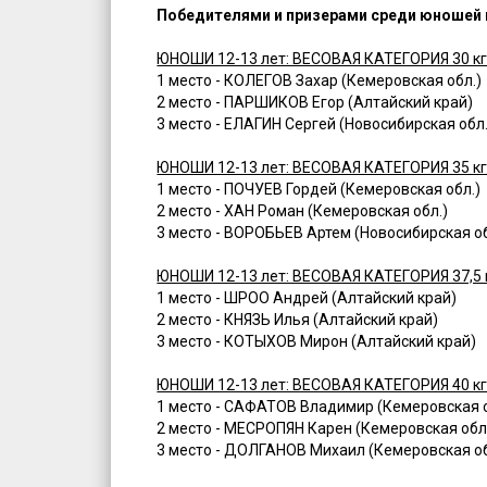
Победителями и призерами среди юношей и
ЮНОШИ 12-13 лет: ВЕСОВАЯ КАТЕГОРИЯ 30 к
1 место - КОЛЕГОВ Захар (Кемеровская обл.)
2 место - ПАРШИКОВ Егор (Алтайский край)
3 место - ЕЛАГИН Сергей (Новосибирская обл.
ЮНОШИ 12-13 лет: ВЕСОВАЯ КАТЕГОРИЯ 35 к
1 место - ПОЧУЕВ Гордей (Кемеровская обл.)
2 место - ХАН Роман (Кемеровская обл.)
3 место - ВОРОБЬЕВ Артем (Новосибирская об
ЮНОШИ 12-13 лет: ВЕСОВАЯ КАТЕГОРИЯ 37,5 
1 место - ШРОО Андрей (Алтайский край)
2 место - КНЯЗЬ Илья (Алтайский край)
3 место - КОТЫХОВ Мирон (Алтайский край)
ЮНОШИ 12-13 лет: ВЕСОВАЯ КАТЕГОРИЯ 40 к
1 место - САФАТОВ Владимир (Кемеровская о
2 место - МЕСРОПЯН Карен (Кемеровская обл
3 место - ДОЛГАНОВ Михаил (Кемеровская об