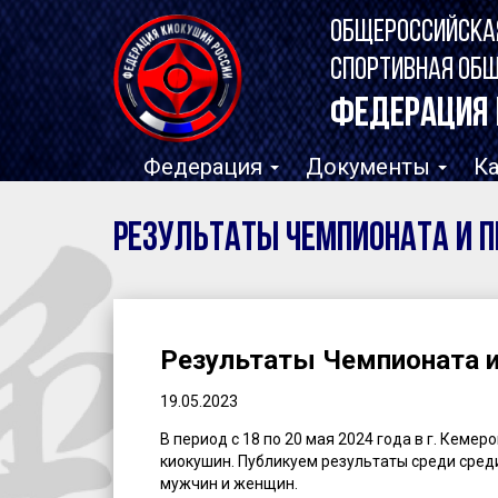
ОБЩЕРОССИЙСКА
СПОРТИВНАЯ ОБ
ФЕДЕРАЦИЯ 
Федерация
Документы
К
Результаты Чемпионата и П
Результаты Чемпионата и
19.05.2023
В период с 18 по 20 мая 2024 года в г. Кем
киокушин. Публикуем результаты среди сред
мужчин и женщин.