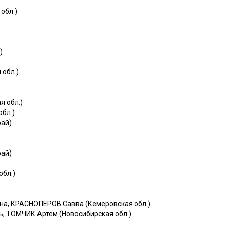
обл.)
)
 обл.)
я обл.)
бл.)
рай)
рай)
обл.)
на, КРАСНОПЕРОВ Савва (Кемеровская обл.)
, ТОМЧИК Артем (Новосибирская обл.)