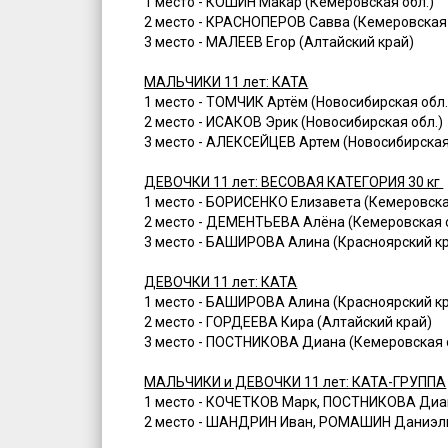
1 место - КОШИН Макар (Кемеровская обл.)
2 место - КРАСНОПЕРОВ Савва (Кемеровская 
3 место - МАЛЕЕВ Егор (Алтайский край)
МАЛЬЧИКИ 11 лет: КАТА
1 место - ТОМЧИК Артём (Новосибирская обл.
2 место - ИСАКОВ Эрик (Новосибирская обл.)
3 место - АЛЕКСЕЙЦЕВ Артем (Новосибирская
ДЕВОЧКИ 11 лет: ВЕСОВАЯ КАТЕГОРИЯ 30 кг
1 место - БОРИСЕНКО Елизавета (Кемеровска
2 место - ДЕМЕНТЬЕВА Алёна (Кемеровская о
3 место - БАШИРОВА Алина (Красноярский к
ДЕВОЧКИ 11 лет: КАТА
1 место - БАШИРОВА Алина (Красноярский к
2 место - ГОРДЕЕВА Кира (Алтайский край)
3 место - ПОСТНИКОВА Диана (Кемеровская 
МАЛЬЧИКИ и ДЕВОЧКИ 11 лет: КАТА-ГРУППА
1 место - КОЧЕТКОВ Марк, ПОСТНИКОВА Диа
2 место - ШАНДРИН Иван, РОМАШИН Даниэль