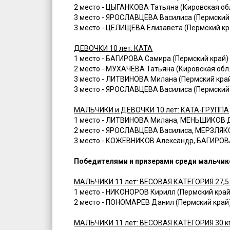
2 место - ЦЫГАНКОВА Татьяна (Кировская обл
3 место - ЯРОСЛАВЦЕВА Василиса (Пермский
3 место - ЦЕЛИЩЕВА Елизавета (Пермский кр
ДЕВОЧКИ 10 лет: КАТА
1 место - БАГИРОВА Самира (Пермский край)
2 место - МУХАЧЕВА Татьяна (Кировская обл.
3 место - ЛИТВИНОВА Милана (Пермский кра
3 место - ЯРОСЛАВЦЕВА Василиса (Пермский
МАЛЬЧИКИ и ДЕВОЧКИ 10 лет: КАТА-ГРУППА
1 место - ЛИТВИНОВА Милана, МЕНЬШИКОВ Д
2 место - ЯРОСЛАВЦЕВА Василиса, МЕРЗЛЯК
3 место - КОЖЕВНИКОВ Александр, БАГИРОВ
Победителями и призерами среди мальчиков
МАЛЬЧИКИ 11 лет: ВЕСОВАЯ КАТЕГОРИЯ 27,5 
1 место - НИКОНОРОВ Кирилл (Пермский край
2 место - ПОНОМАРЕВ Данил (Пермский край
МАЛЬЧИКИ 11 лет: ВЕСОВАЯ КАТЕГОРИЯ 30 к