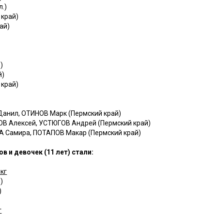
.)
 край)
ай)
)
й)
 край)
анил, ОТИНОВ Марк (Пермский край)
ОВ Алексей, УСТЮГОВ Андрей (Пермский край)
А Самира, ПОТАПОВ Макар (Пермский край)
 и девочек (11 лет) стали:
кг
)
)
г