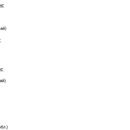
кг
рай)
г
кг
ай)
)
бл.)