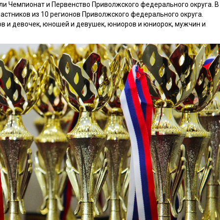
шли Чемпионат и Первенство Приволжского федерального округа. В
частников из 10 регионов Приволжского федерального округа.
в и девочек, юношей и девушек, юниоров и юниорок, мужчин и