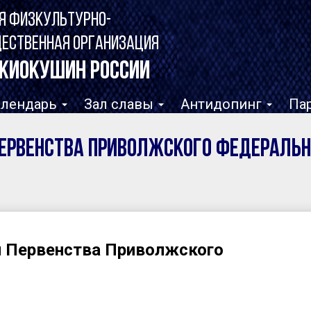
Я ФИЗКУЛЬТУРНО-
ЩЕСТВЕННАЯ ОРГАНИЗАЦИЯ
КИОКУШИН РОССИИ
алендарь
Зал славы
Антидопинг
Па
Первенства Приволжского федеральн
и Первенства Приволжского