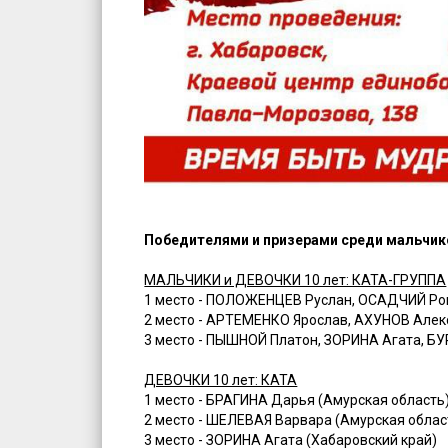
Победителями и призерами среди мальчиков
МАЛЬЧИКИ и ДЕВОЧКИ 10 лет: КАТА-ГРУППА
1 место - ПОЛОЖЕНЦЕВ Руслан, ОСАДЧИЙ Ром
2 место - АРТЕМЕНКО Ярослав, АХУНОВ Алек
3 место - ПЫШНОЙ Платон, ЗОРИНА Агата, Б
ДЕВОЧКИ 10 лет: КАТА
1 место - БРАГИНА Дарья (Амурская область
2 место - ШЕЛЕВАЯ Варвара (Амурская облас
3 место - ЗОРИНА Агата (Хабаровский край)