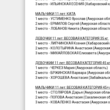
3 место - ИЛЬИНСКАЯ ЕСЕНИЯ (Хабаровский к
МАЛЬЧИКИ 11 лет: КАТА
1 место - УСТИМЕНКО Ярослав (Амурская обл
2 место - ЕРМИЛОВ Сергей (Амурская област
3 место - ЛОБАНОВ Никита (Амурская област
ДЕВОЧКИ 11 лет: ВЕСОВАЯ КАТЕГОРИЯ 35 кг
1 место - ЛИПЧИНСКАЯ Ксения (Хабаровский 
2 место - КОЛОТЫРИНА Анастасия (Амурская
3 место - МИХАЙЛОВСКАЯ Елизавета (Амусрк
ДЕВОЧКИИ 11 лет: ВЕСОВАЯ КАТЕГОРИЯ 45 к
1 место - ЧЕРКЕЗ Мария (Амурская область)
2 место - БРЖИНСКАЯ Варвара (Амурская об
3 место - ХОРОШЕВА Анастасия (Забайкальск
МАЛЬЧИКИ 11 лет: ВЕСОВАЯ КАТЕГОРИЯ 45+ 
1 место - СТОЛЯРОВА Дарья (Амурская обла
2 место - ПОПОВА Анастасия (Сахалинская о
3 место - КОВАЛЕНКО Анастасия (Амурская о