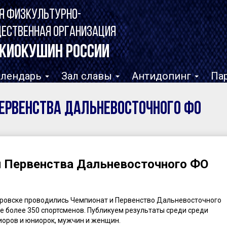
Я ФИЗКУЛЬТУРНО-
ЩЕСТВЕННАЯ ОРГАНИЗАЦИЯ
КИОКУШИН РОССИИ
алендарь
Зал славы
Антидопинг
Па
ервенства Дальневосточного ФО
и Первенства Дальневосточного ФО
абаровске проводились Чемпионат и Первенство Дальневосточного
е более 350 спортсменов. Публикуем результаты среди среди
иоров и юниорок, мужчин и женщин.