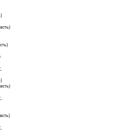
)
асть)
сть)
)
г
)
асть)
г
)
асть)
г