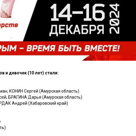
 и девочек (10 лет) стали:
ан, КОНИН Сергей (Амурская область)
сей, БРАГИНА Дарья (Амурская область)
УРДАК Андрей (Хабаровский край)
)
ть)