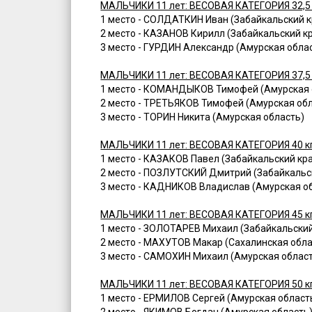
МАЛЬЧИКИ 11 лет: ВЕСОВАЯ КАТЕГОРИЯ 32,5
1 место - СОЛДАТКИН Иван (Забайкальский к
2 место - КАЗАНОВ Кирилл (Забайкальский к
3 место - ГУРДИН Александр (Амурская обла
МАЛЬЧИКИ 11 лет: ВЕСОВАЯ КАТЕГОРИЯ 37,5
1 место - КОМАНДЫКОВ Тимофей (Амурская 
2 место - ТРЕТЬЯКОВ Тимофей (Амурская об
3 место - ТОРИН Никита (Амурская область)
МАЛЬЧИКИ 11 лет: ВЕСОВАЯ КАТЕГОРИЯ 40 к
1 место - КАЗАКОВ Павел (Забайкальский кр
2 место - ПОЗЛУТСКИЙ Дмитрий (Забайкальс
3 место - КАДНИКОВ Владислав (Амурская о
МАЛЬЧИКИ 11 лет: ВЕСОВАЯ КАТЕГОРИЯ 45 к
1 место - ЗОЛОТАРЕВ Михаил (Забайкальский
2 место - МАХУТОВ Макар (Сахалинская обла
3 место - САМОХИН Михаил (Амурская облас
МАЛЬЧИКИ 11 лет: ВЕСОВАЯ КАТЕГОРИЯ 50 к
1 место - ЕРМИЛОВ Сергей (Амурская област
2 место - ЯКИМОВ Богдан (Амурская область