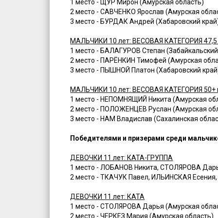
1 место - ЩУР Мирон (Амурская область)
2 место - САВЧЕНКО Ярослав (Амурская обла
3 место - БУРДАК Андрей (Хабаровский край
МАЛЬЧИКИ 10 лет: ВЕСОВАЯ КАТЕГОРИЯ 47,5
1 место - БАЛАГУРОВ Степан (Забайкальский
2 место - ПАРЁНКИН Тимофей (Амурская обла
3 место - ПЫШНОЙ Платон (Хабаровский край
МАЛЬЧИКИ 10 лет: ВЕСОВАЯ КАТЕГОРИЯ 50+ 
1 место - НЕПОМНЯЩИЙ Никита (Амурская об
2 место - ПОЛОЖЕНЦЕВ Руслан (Амурская об
3 место - НАМ Владислав (Сахалинская облас
Победителями и призерами среди мальчиков
ДЕВОЧКИ 11 лет: КАТА-ГРУППА
1 место - ЛОБАНОВ Никита, СТОЛЯРОВА Дар
2 место - ТКАЧУК Павел, ИЛЬИНСКАЯ Есения,
ДЕВОЧКИ 11 лет: КАТА
1 место - СТОЛЯРОВА Дарья (Амурская обла
2 место - ЧЕРКЕЗ Мария (Амурская область)