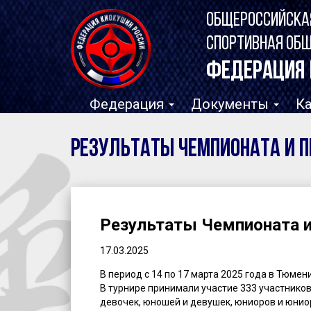
ОБЩЕРОССИЙСКА
СПОРТИВНАЯ ОБ
ФЕДЕРАЦИЯ 
Федерация
Документы
К
Результаты Чемпионата и П
Результаты Чемпионата и
17.03.2025
В период с 14 по 17 марта 2025 года в Тюме
В турнире принимали участие 333 участников
девочек, юношей и девушек, юниоров и юнио