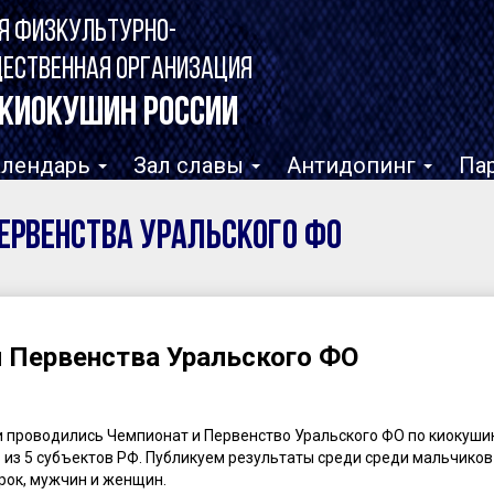
Я ФИЗКУЛЬТУРНО-
ЩЕСТВЕННАЯ ОРГАНИЗАЦИЯ
КИОКУШИН РОССИИ
алендарь
Зал славы
Антидопинг
Па
ервенства Уральского ФО
 Первенства Уральского ФО
ни проводились Чемпионат и Первенство Уральского ФО по киокуши
 из 5 субъектов РФ. Публикуем результаты среди среди мальчиков
рок, мужчин и женщин.