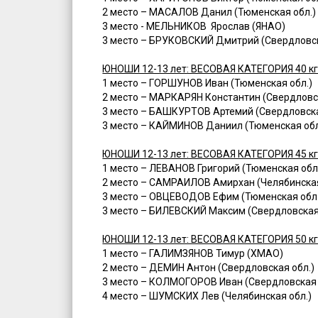
2 место – МАСАЛОВ Данил (Тюменская обл.)
3 место - МЕЛЬНИКОВ Ярослав (ЯНАО)
3 место – БРУКОВСКИЙ Дмитрий (Свердловск
ЮНОШИ 12-13 лет: ВЕСОВАЯ КАТЕГОРИЯ 40 к
1 место – ГОРШУНОВ Иван (Тюменская обл.)
2 место – МАРКАРЯН Константин (Свердловск
3 место – БАШКУРТОВ Артемий (Свердловска
3 место – КАЙМИНОВ Даниил (Тюменская обл
ЮНОШИ 12-13 лет: ВЕСОВАЯ КАТЕГОРИЯ 45 к
1 место – ЛЕВАНОВ Григорий (Тюменская обл
2 место – САМРАИЛОВ Амирхан (Челябинская
3 место – ОВЦЕВОДОВ Ефим (Тюменская обл.
3 место – БИЛЕВСКИЙ Максим (Свердловская
ЮНОШИ 12-13 лет: ВЕСОВАЯ КАТЕГОРИЯ 50 к
1 место – ГАЛИМЗЯНОВ Тимур (ХМАО)
2 место – ДЕМИН Антон (Свердловская обл.)
3 место – КОЛМОГОРОВ Иван (Свердловская 
4 место – ШУМСКИХ Лев (Челябинская обл.)