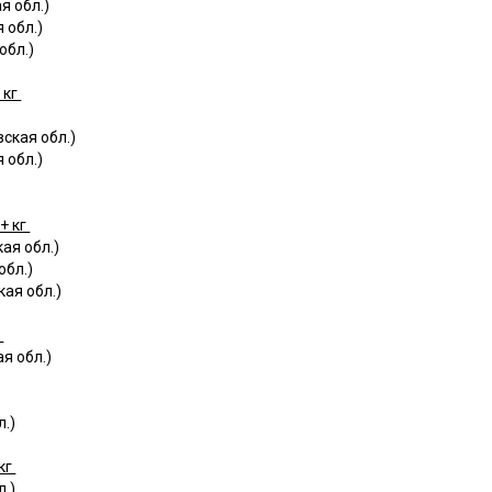
 обл.)
 обл.)
обл.)
 кг
ская обл.)
 обл.)
+ кг
ая обл.)
бл.)
ая обл.)
г
я обл.)
.)
кг
.)