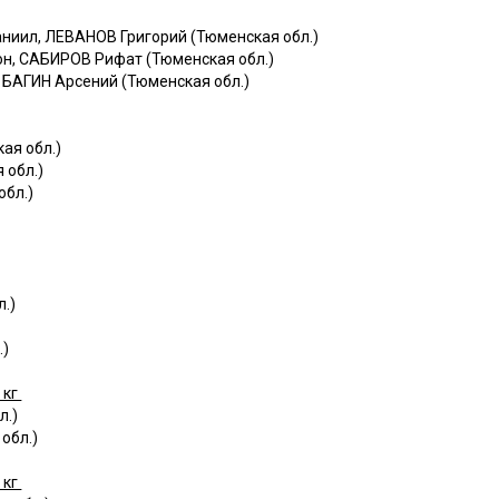
ниил, ЛЕВАНОВ Григорий (Тюменская обл.)
н, САБИРОВ Рифат (Тюменская обл.)
 БАГИН Арсений (Тюменская обл.)
ая обл.)
 обл.)
бл.)
)
.)
.)
 кг
л.)
обл.)
 кг