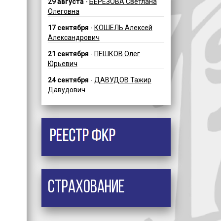
29 августа
-
БЕРЕЗОВА Светлана
Олеговна
17 сентября
-
КОШЕЛЬ Алексей
Александрович
21 сентября
-
ПЕШКОВ Олег
Юрьевич
24 сентября
-
ДАВУДОВ Тажир
Давудович
Страхование