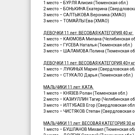
1 место – БУРЛЯ Алисия (Тюменская обл.)
2 место – БОНЬКИНА Екатерина (Свердловска
3 место – САЛТЫКОВА Вероника (ХМАО)
3 место – ТОМАЙЛЫ Ева (ХМАО)
ДЕВОЧКИ 11 лет: ВЕСОВАЯ КАТЕГОРИЯ 40 кг
1 место – КАЮМОВА Милана (Челябинская об
2 место – ГУСЕВА Наталья (Тюменская обл.)
3 место – ШАЛАМОВА Полина (Тюменская об
ДЕВОЧКИ 11 лет: ВЕСОВАЯ КАТЕГОРИЯ 40+ к
1 место – ЛУКИНЫХ Мария (Свердловская обл
2 место – СТУКАЛО Дарья (Тюменская обл.)
МАЛЬЧИКИ 11 лет: КАТА
1 место – КНЯЗЕВ Ролан (Тюменская обл.)
2 место – КАЗИУЛЛИН Тагир (Челябинская об
3 место – ИЛТУБАЕВ Егор (Свердловская обл
3 место – ЧИСТЯКОВ Степан (Свердловская о
МАЛЬЧИКИ 11 лет: ВЕСОВАЯ КАТЕГОРИЯ 30 к
1 место – БУШЛАНОВ Михаил (Тюменская об