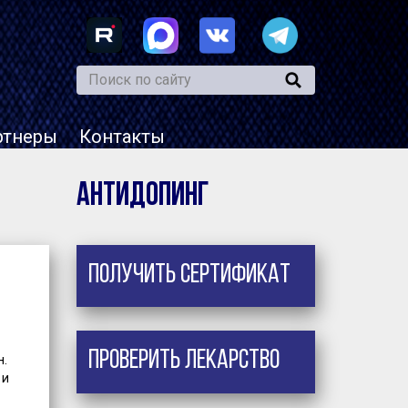
ртнеры
Контакты
Антидопинг
Получить сертификат
Проверить лекарство
н.
 и