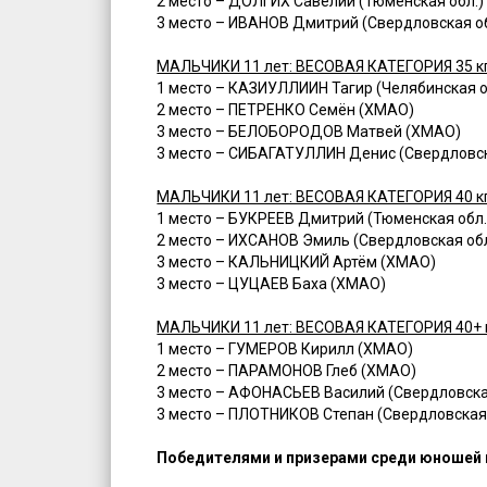
2 место – ДОЛГИХ Савелий (Тюменская обл.)
3 место – ИВАНОВ Дмитрий (Свердловская об
МАЛЬЧИКИ 11 лет: ВЕСОВАЯ КАТЕГОРИЯ 35 к
1 место – КАЗИУЛЛИИН Тагир (Челябинская о
2 место – ПЕТРЕНКО Семён (ХМАО)
3 место – БЕЛОБОРОДОВ Матвей (ХМАО)
3 место – СИБАГАТУЛЛИН Денис (Свердловск
МАЛЬЧИКИ 11 лет: ВЕСОВАЯ КАТЕГОРИЯ 40 к
1 место – БУКРЕЕВ Дмитрий (Тюменская обл
2 место – ИХСАНОВ Эмиль (Свердловская обл
3 место – КАЛЬНИЦКИЙ Артём (ХМАО)
3 место – ЦУЦАЕВ Баха (ХМАО)
МАЛЬЧИКИ 11 лет: ВЕСОВАЯ КАТЕГОРИЯ 40+ 
1 место – ГУМЕРОВ Кирилл (ХМАО)
2 место – ПАРАМОНОВ Глеб (ХМАО)
3 место – АФОНАСЬЕВ Василий (Свердловска
3 место – ПЛОТНИКОВ Степан (Свердловская 
Победителями и призерами среди юношей и