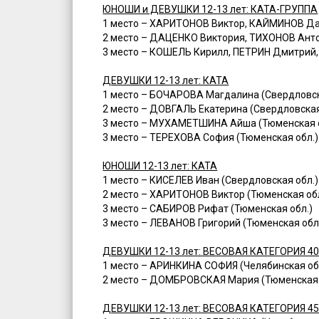
ЮНОШИ и ДЕВУШКИ 12-13 лет: КАТА-ГРУППА
1 место – ХАРИТОНОВ Виктор, КАЙМИНОВ Да
2 место – ДАЦЕНКО Виктория, ТИХОНОВ Анто
3 место – КОШЕЛЬ Кирилл, ПЕТРИН Дмитрий,
ДЕВУШКИ 12-13 лет: КАТА
1 место – БОЧАРОВА Магдалина (Свердловск
2 место – ДОВГАЛЬ Екатерина (Свердловская
3 место – МУХАМЕТШИНА Айша (Тюменская о
3 место – ТЕРЕХОВА София (Тюменская обл.)
ЮНОШИ 12-13 лет: КАТА
1 место – КИСЕЛЕВ Иван (Свердловская обл.
2 место – ХАРИТОНОВ Виктор (Тюменская обл
3 место – САБИРОВ Рифат (Тюменская обл.)
3 место – ЛЕВАНОВ Григорий (Тюменская обл
ДЕВУШКИ 12-13 лет: ВЕСОВАЯ КАТЕГОРИЯ 40
1 место – АРИНКИНА СОФИЯ (Челябинская об
2 место – ДОМБРОВСКАЯ Мария (Тюменская 
ДЕВУШКИ 12-13 лет: ВЕСОВАЯ КАТЕГОРИЯ 45