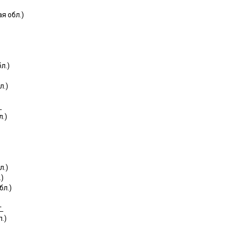
я обл.)
л.)
л.)
г
.)
л.)
.)
бл.)
г
л.)