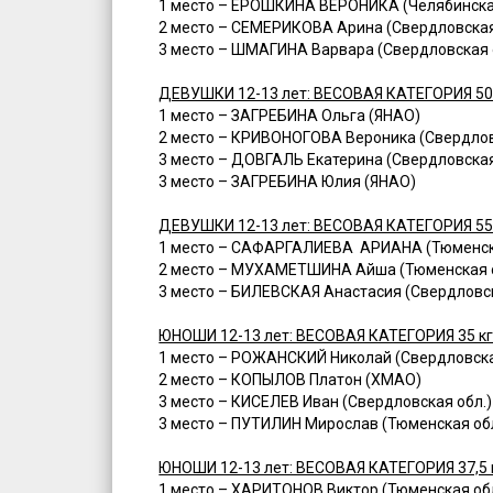
1 место – ЕРОШКИНА ВЕРОНИКА (Челябинская
2 место – СЕМЕРИКОВА Арина (Свердловская
3 место – ШМАГИНА Варвара (Свердловская 
ДЕВУШКИ 12-13 лет: ВЕСОВАЯ КАТЕГОРИЯ 50
1 место – ЗАГРЕБИНА Ольга (ЯНАО)
2 место – КРИВОНОГОВА Вероника (Свердлов
3 место – ДОВГАЛЬ Екатерина (Свердловская
3 место – ЗАГРЕБИНА Юлия (ЯНАО)
ДЕВУШКИ 12-13 лет: ВЕСОВАЯ КАТЕГОРИЯ 55
1 место – САФАРГАЛИЕВА АРИАНА (Тюменск
2 место – МУХАМЕТШИНА Айша (Тюменская о
3 место – БИЛЕВСКАЯ Анастасия (Свердловск
ЮНОШИ 12-13 лет: ВЕСОВАЯ КАТЕГОРИЯ 35 к
1 место – РОЖАНСКИЙ Николай (Свердловска
2 место – КОПЫЛОВ Платон (ХМАО)
3 место – КИСЕЛЕВ Иван (Свердловская обл.)
3 место – ПУТИЛИН Мирослав (Тюменская обл
ЮНОШИ 12-13 лет: ВЕСОВАЯ КАТЕГОРИЯ 37,5 
1 место – ХАРИТОНОВ Виктор (Тюменская обл