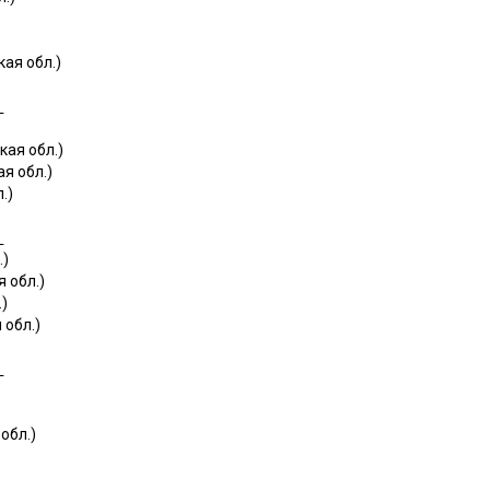
ая обл.)
г
ая обл.)
я обл.)
.)
г
.)
 обл.)
)
 обл.)
г
обл.)