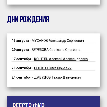
ДНИ РОЖДЕНИЯ
15 августа
-
МУСАНОВ Александр Сергеевич
29 августа
-
БЕРЕЗОВА Светлана Олеговна
17 сентября
-
КОШЕЛЬ Алексей Александрович
21 сентября
-
ПЕШКОВ Олег Юрьевич
24 сентября
-
ДАВУДОВ Тажир Давудович