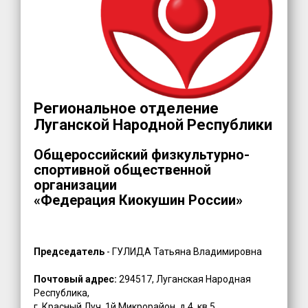
Региональное отделение
Луганской Народной Республики
Общероссийский физкультурно-
спортивной общественной
организации
«Федерация Киокушин России»
Председатель
- ГУЛИДА Татьяна Владимировна
Почтовый адрес:
294517, Луганская Народная
Республика,
г. Красный Луч, 1й Микрорайон, д.4, кв.5