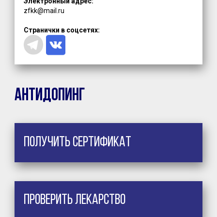
Электронный адрес:
zfkk@mail.ru
Странички в соцсетях:
Антидопинг
Получить сертификат
Проверить лекарство