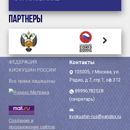
Партнеры
Next
ФЕДЕРАЦИЯ
Контакты
КИОКУШИН РОССИИ
105005, г.Москва, ул.
Радио, д.7, стр.1, оф.312
Все права защищены
89996782528
(секретарь)
kyokushin-rus@yandex.ru
Создание и
продвижение сайтов