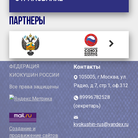
Партнеры
Next
ФЕДЕРАЦИЯ
Контакты
КИОКУШИН РОССИИ
105005, г.Москва, ул.
Радио, д.7, стр.1, оф.312
Все права защищены
89996782528
(секретарь)
kyokushin-rus@yandex.ru
Создание и
продвижение сайтов