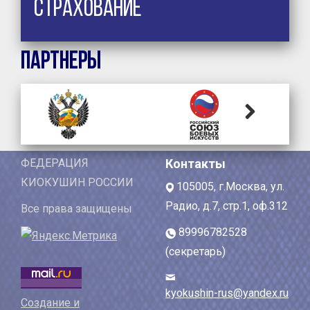
Страхование
Партнеры
Next
ФЕДЕРАЦИЯ
Контакты
КИОКУШИН РОССИИ
105005, г.Москва, ул.
Радио, д.7, стр.1, оф.312
Все права защищены
89996782528
(секретарь)
kyokushin-rus@yandex.ru
Создание и