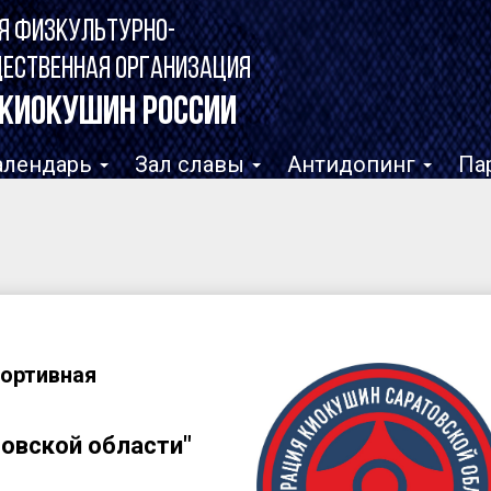
Я ФИЗКУЛЬТУРНО-
ЩЕСТВЕННАЯ ОРГАНИЗАЦИЯ
КИОКУШИН РОССИИ
алендарь
Зал славы
Антидопинг
Па
портивная
овской области"