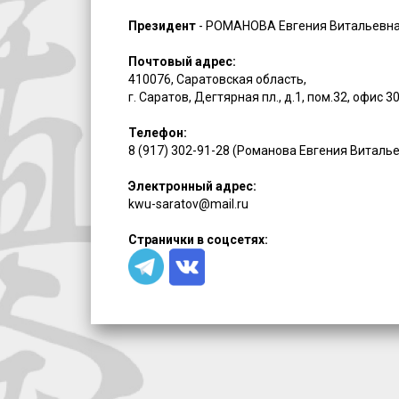
Президент
- РОМАНОВА Евгения Витальевн
Почтовый адрес:
410076, Саратовская область,
г. Саратов, Дегтярная пл., д.1, пом.32, офис 3
Телефон:
8 (917) 302-91-28 (Романова Евгения Виталь
Электронный адрес:
kwu-saratov@mail.ru
Странички в соцсетях: