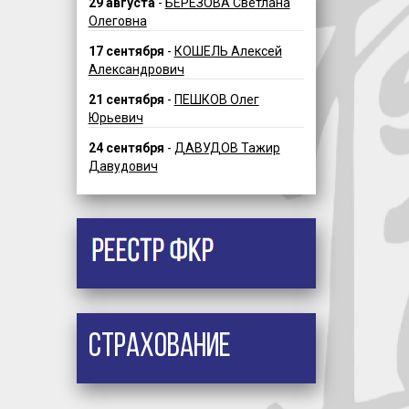
29 августа
-
БЕРЕЗОВА Светлана
Олеговна
17 сентября
-
КОШЕЛЬ Алексей
Александрович
21 сентября
-
ПЕШКОВ Олег
Юрьевич
24 сентября
-
ДАВУДОВ Тажир
Давудович
Страхование