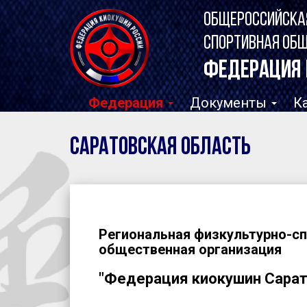
ОБЩЕРОССИЙСКА
СПОРТИВНАЯ ОБ
ФЕДЕРАЦИЯ 
Федерация
Документы
К
Саратовская область
Региональная физкультурно-с
общественная организация
"Федерация киокушин Сарат