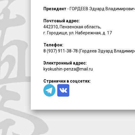
Президент
- ГОРДЕЕВ Эдуард Владимирови
Почтовый адрес:
442310, Пензенская область,
г. Городище, ул. Набережная, д. 17
Телефон:
8 (937) 911-38-78 (Гордеев Эдуард Владимир
Электронный адрес:
kyokushin-penza@mail.ru
Странички в соцсетях: