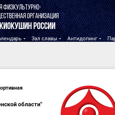
Я ФИЗКУЛЬТУРНО-
ЩЕСТВЕННАЯ ОРГАНИЗАЦИЯ
КИОКУШИН РОССИИ
алендарь
Зал славы
Антидопинг
Па
портивная
нской области"