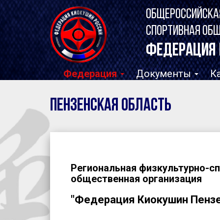
ОБЩЕРОССИЙСКА
СПОРТИВНАЯ ОБ
ФЕДЕРАЦИЯ 
Федерация
Документы
К
Пензенская область
Региональная физкультурно-с
общественная организация
"Федерация Киокушин Пензе