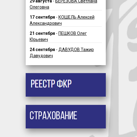
29 августа
-
БЕРЕЗОВА Светлана
Олеговна
17 сентября
-
КОШЕЛЬ Алексей
Александрович
21 сентября
-
ПЕШКОВ Олег
Юрьевич
24 сентября
-
ДАВУДОВ Тажир
Давудович
Страхование