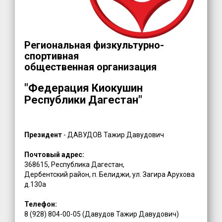
Региональная физкультурно-
спортивная
общественная организация
"Федерация Киокушин
Республики Дагестан"
Президент
- ДАВУДОВ Тажир Давудович
Почтовый адрес:
368615, Республика Дагестан,
Дербентский район, п. Белиджи, ул. Загира Арухова
д.130а
Телефон:
8 (928) 804-00-05 (Давудов Тажир Давудович)