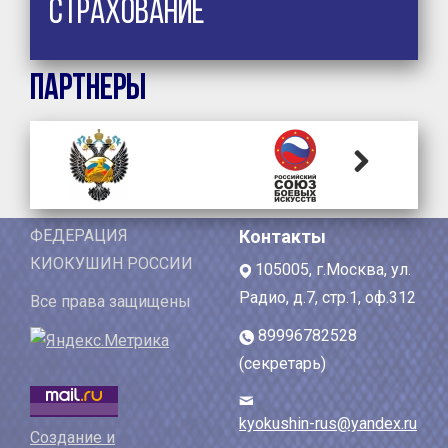
Страхование
Партнеры
Next
ФЕДЕРАЦИЯ
Контакты
КИОКУШИН РОССИИ
105005, г.Москва, ул.
Радио, д.7, стр.1, оф.312
Все права защищены
89996782528
(секретарь)
kyokushin-rus@yandex.ru
Создание и