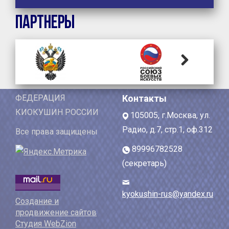
Партнеры
Next
ФЕДЕРАЦИЯ
Контакты
КИОКУШИН РОССИИ
105005, г.Москва, ул.
Радио, д.7, стр.1, оф.312
Все права защищены
89996782528
(секретарь)
kyokushin-rus@yandex.ru
Создание и
продвижение сайтов
Студия WebZion