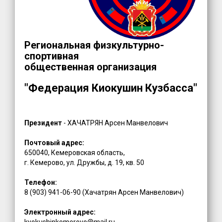
Региональная физкультурно-
спортивная
общественная организация
"Федерация Киокушин Кузбасса"
Президент
- ХАЧАТРЯН Арсен Манвелович
Почтовый адрес:
650040, Кемеровская область,
г. Кемерово, ул. Дружбы, д. 19, кв. 50
Телефон:
8 (903) 941-06-90 (Хачатрян Арсен Манвелович)
Электронный адрес:
kyokushinkemerovo@mail.ru