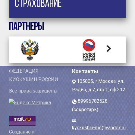
Страхование
Партнеры
Next
ФЕДЕРАЦИЯ
Контакты
КИОКУШИН РОССИИ
105005, г.Москва, ул.
Радио, д.7, стр.1, оф.312
Все права защищены
89996782528
(секретарь)
kyokushin-rus@yandex.ru
Создание и