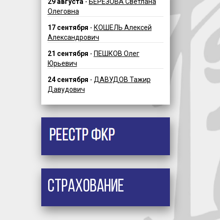
29 августа
-
БЕРЕЗОВА Светлана
Олеговна
17 сентября
-
КОШЕЛЬ Алексей
Александрович
21 сентября
-
ПЕШКОВ Олег
Юрьевич
24 сентября
-
ДАВУДОВ Тажир
Давудович
Страхование