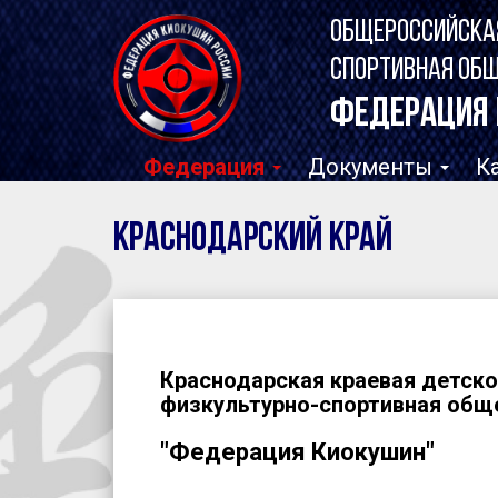
ОБЩЕРОССИЙСКА
СПОРТИВНАЯ ОБ
ФЕДЕРАЦИЯ 
Федерация
Документы
К
Краснодарский край
Краснодарская краевая детск
физкультурно-спортивная общ
"Федерация Киокушин"