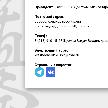
Президент
- САВЧЕНКО Дмитрий Александр
Почтовый адрес:
350000, Краснодарский край,
г. Краснодар, ул.Гоголя 80, оф. 202
Телефон:
8 (918) 010-15-47 (Курмаз Вадим Владимиро
Электронный адрес:
krasnodar-kiokushin@mail.ru
Странички в соцсетях: