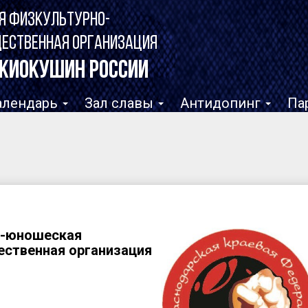
Я ФИЗКУЛЬТУРНО-
ЩЕСТВЕННАЯ ОРГАНИЗАЦИЯ
КИОКУШИН РОССИИ
алендарь
Зал славы
Антидопинг
Па
о-юношеская
ественная организация