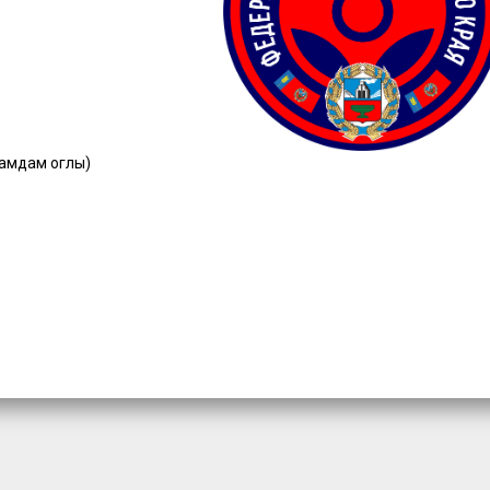
Гамдам оглы)