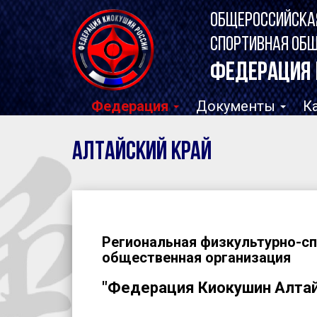
ОБЩЕРОССИЙСКА
СПОРТИВНАЯ ОБ
ФЕДЕРАЦИЯ 
Федерация
Документы
К
Алтайский край
Региональная физкультурно-с
общественная организация
"Федерация Киокушин Алтай