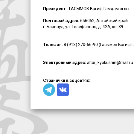
Президент
- ГАСЫМОВ Вагиф Гамдам оглы
Почтовый адрес:
656052, Алтайский край
г. Барнаул, ул. Телефонная, д. 42А, кв. 39
Телефон:
8 (913) 270-66-90 (Гасымов Вагиф 
Электронный адрес:
altai_kyokushin@mail.ru
Странички в соцсетях: