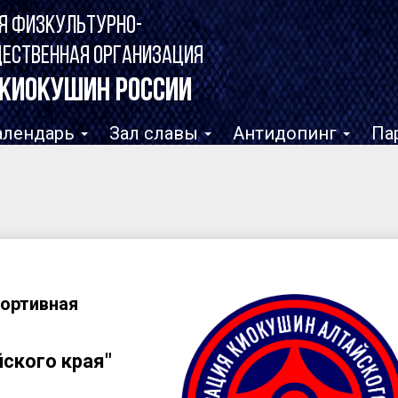
Я ФИЗКУЛЬТУРНО-
ЩЕСТВЕННАЯ ОРГАНИЗАЦИЯ
КИОКУШИН РОССИИ
алендарь
Зал славы
Антидопинг
Па
портивная
ского края"