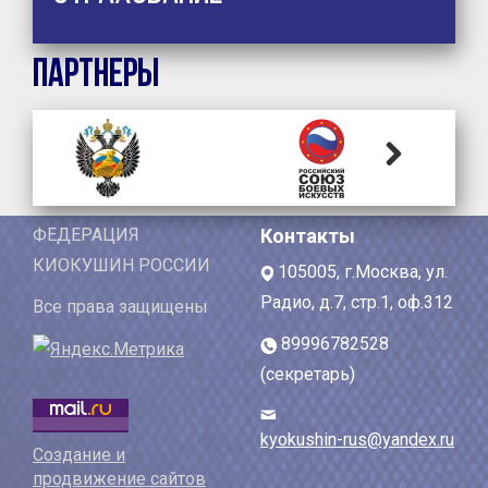
Партнеры
Next
ФЕДЕРАЦИЯ
Контакты
КИОКУШИН РОССИИ
105005, г.Москва, ул.
Радио, д.7, стр.1, оф.312
Все права защищены
89996782528
(секретарь)
kyokushin-rus@yandex.ru
Создание и
продвижение сайтов