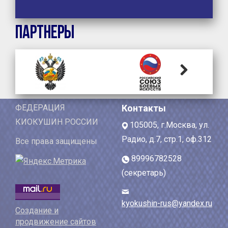
Партнеры
Next
ФЕДЕРАЦИЯ
Контакты
КИОКУШИН РОССИИ
105005, г.Москва, ул.
Радио, д.7, стр.1, оф.312
Все права защищены
89996782528
(секретарь)
kyokushin-rus@yandex.ru
Создание и
продвижение сайтов