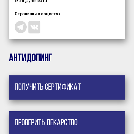
fkchr@yandex.ru
Странички в соцсетях:
Антидопинг
Получить сертификат
Проверить лекарство