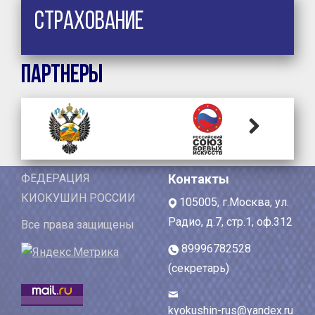
Страхование
Партнеры
Next
ФЕДЕРАЦИЯ
Контакты
КИОКУШИН РОССИИ
105005, г.Москва, ул.
Радио, д.7, стр.1, оф.312
Все права защищены
89996782528
(секретарь)
kyokushin-rus@yandex.ru