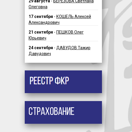
29 августа
-
БЕРЕЗОВА Светлана
Олеговна
17 сентября
-
КОШЕЛЬ Алексей
Александрович
21 сентября
-
ПЕШКОВ Олег
Юрьевич
24 сентября
-
ДАВУДОВ Тажир
Давудович
Страхование