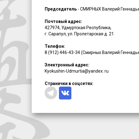
Председатель
- СМИРНЫХ Валерий Геннадь
Почтовый адрес:
427974, Удмуртская Республика,
г. Сарапул, ул. Пролетарская д. 21
Телефон:
8 (912) 446-43-34 (Смирных Валерий Геннадь
Электронный адрес:
Kyokushin-Udmurtia@yandex. ru
Странички в соцсетях: