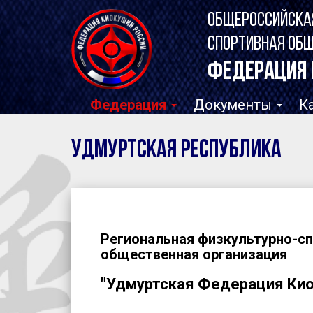
ОБЩЕРОССИЙСКА
СПОРТИВНАЯ ОБ
ФЕДЕРАЦИЯ 
Федерация
Документы
К
Удмуртская Республика
Региональная физкультурно-с
общественная организация
"Удмуртская Федерация Ки