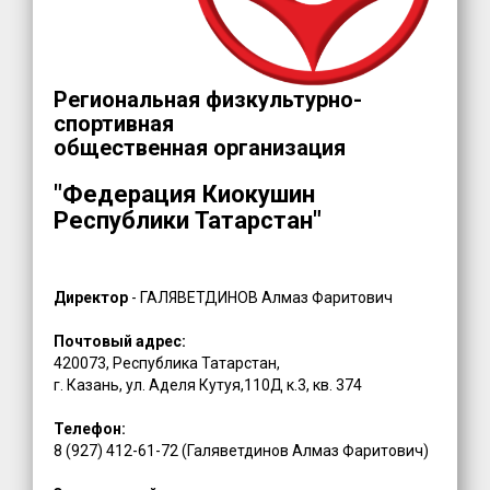
Региональная физкультурно-
спортивная
общественная организация
"Федерация Киокушин
Республики Татарстан"
Директор
- ГАЛЯВЕТДИНОВ Алмаз Фаритович
Почтовый адрес:
420073, Республика Татарстан,
г. Казань, ул. Аделя Кутуя,110Д к.3, кв. 374
Телефон:
8 (927) 412-61-72 (Галяветдинов Алмаз Фаритович)