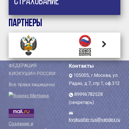
Страхование
Партнеры
Next
ФЕДЕРАЦИЯ
Контакты
КИОКУШИН РОССИИ
105005, г.Москва, ул.
Радио, д.7, стр.1, оф.312
Все права защищены
89996782528
(секретарь)
kyokushin-rus@yandex.ru
Создание и