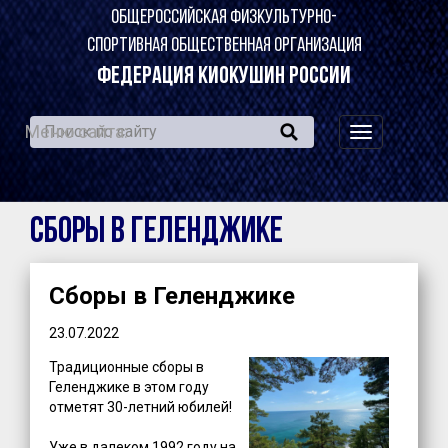
ОБЩЕРОССИЙСКАЯ ФИЗКУЛЬТУРНО-
СПОРТИВНАЯ ОБЩЕСТВЕННАЯ ОРГАНИЗАЦИЯ
ФЕДЕРАЦИЯ КИОКУШИН РОССИИ
Меню сайта:
навигация
по
сайту
Сборы в Геленджике
Сборы в Геленджике
23.07.2022
Традиционные сборы в
Геленджике в этом году
отметят 30-летний юбилей!
Уже в далеком 1992 году на