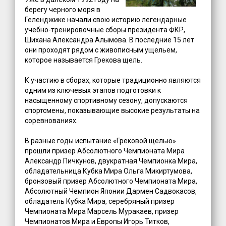
берегу черного моря в
Геленджике начали свою историю легендарные
учебно-тренировочные сборы президента ФКР,
Шихана Александра Алымова. В последние 15 лет
они проходят рядом с живописным ущельем,
которое называется Грекова щель.
К участию в сборах, которые традиционно являются
одним из ключевых этапов подготовки к
насыщенному спортивному сезону, допускаются
спортсмены, показывающие высокие результаты на
соревнованиях.
В разные годы испытание «Грековой щелью»
прошли призер Абсолютного Чемпионата Мира
Александр Пичкунов, двукратная Чемпионка Мира,
обладательница Кубка Мира Ольга Микиртумова,
бронзовый призер Абсолютного Чемпионата Мира,
Абсолютный Чемпион Японии Дармен Садвокасов,
обладатель Кубка Мира, серебряный призер
Чемпионата Мира Марсель Муракаев, призер
Чемпионатов Мира и Европы Игорь Титков,