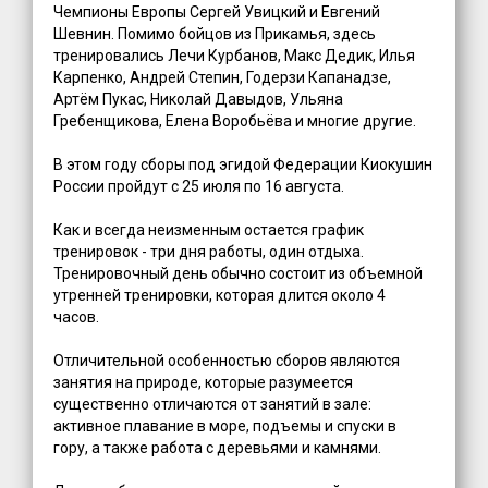
Чемпионы Европы Сергей Увицкий и Евгений
Шевнин. Помимо бойцов из Прикамья, здесь
тренировались Лечи Курбанов, Макс Дедик, Илья
Карпенко, Андрей Степин, Годерзи Капанадзе,
Артëм Пукас, Николай Давыдов, Ульяна
Гребенщикова, Елена Воробьëва и многие другие.
В этом году сборы под эгидой Федерации Киокушин
России пройдут с 25 июля по 16 августа.
Как и всегда неизменным остается график
тренировок - три дня работы, один отдыха.
Тренировочный день обычно состоит из объемной
утренней тренировки, которая длится около 4
часов.
Отличительной особенностью сборов являются
занятия на природе, которые разумеется
существенно отличаются от занятий в зале:
активное плавание в море, подъемы и спуски в
гору, а также работа с деревьями и камнями.