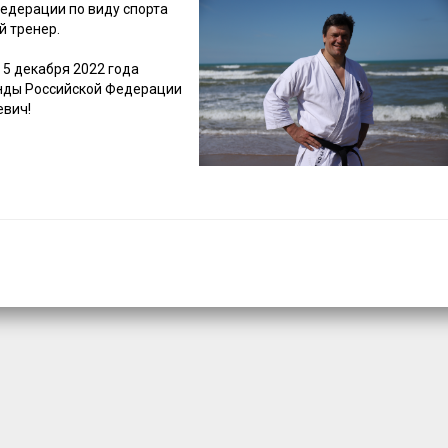
едерации по виду спорта
й тренер.
 5 декабря 2022 года
анды Российской Федерации
евич!