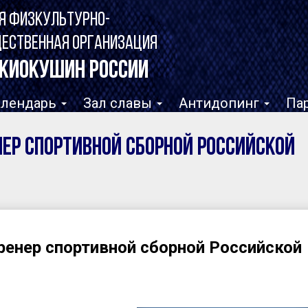
Я ФИЗКУЛЬТУРНО-
ЩЕСТВЕННАЯ ОРГАНИЗАЦИЯ
КИОКУШИН РОССИИ
алендарь
Зал славы
Антидопинг
Па
нер спортивной сборной Российской
ренер спортивной сборной Российской