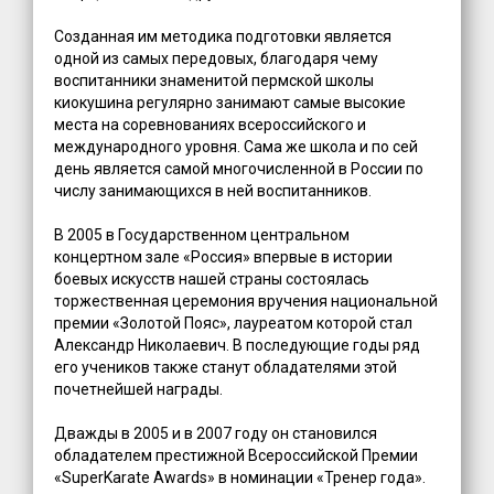
Созданная им методика подготовки является
одной из самых передовых, благодаря чему
воспитанники знаменитой пермской школы
киокушина регулярно занимают самые высокие
места на соревнованиях всероссийского и
международного уровня. Сама же школа и по сей
день является самой многочисленной в России по
числу занимающихся в ней воспитанников.
В 2005 в Государственном центральном
концертном зале «Россия» впервые в истории
боевых искусств нашей страны состоялась
торжественная церемония вручения национальной
премии «Золотой Пояс», лауреатом которой стал
Александр Николаевич. В последующие годы ряд
его учеников также станут обладателями этой
почетнейшей награды.
Дважды в 2005 и в 2007 году он становился
обладателем престижной Всероссийской Премии
«SuperKarate Awards» в номинации «Тренер года».