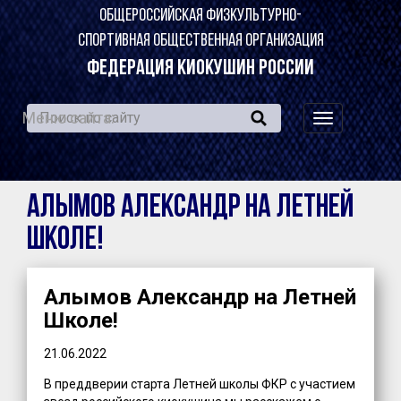
ОБЩЕРОССИЙСКАЯ ФИЗКУЛЬТУРНО-
СПОРТИВНАЯ ОБЩЕСТВЕННАЯ ОРГАНИЗАЦИЯ
ФЕДЕРАЦИЯ КИОКУШИН РОССИИ
Меню сайта:
навигация
по
сайту
Алымов Александр на Летней
Школе!
Алымов Александр на Летней
Школе!
21.06.2022
В преддверии старта Летней школы ФКР с участием