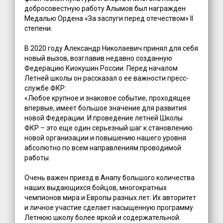
добросовестную работу Алымов был награжден
Медалью Ордена «За заслуги перед отечеством» II
степени.
В 2020 году Александр Николаевич принял для себя
новый вызов, возглавив недавно созданную
Федерацию Киокушин России. Перед началом
Летней школы он рассказал о ее важности пресс-
службе ФКР:
«Любое крупное и знаковое событие, проходящее
впервые, имеет большое значение для развития
новой Федерации. И проведение летней Школы
ФКР – это еще один серьезный шаг к становлению
новой организации и повышению нашего уровня
абсолютно по всем направлениям проводимой
работы.
Очень важен приезд в Анапу большого количества
наших выдающихся бойцов, многократных
чемпионов мира и Европы разных лет. Их авторитет
и личное участие сделает насыщенную программу
Летнюю школу более яркой и содержательной.