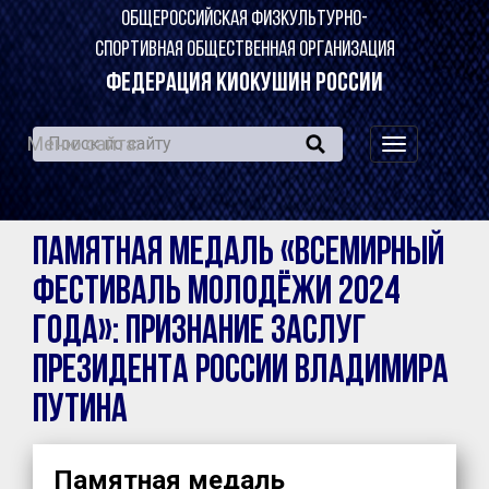
ОБЩЕРОССИЙСКАЯ ФИЗКУЛЬТУРНО-
СПОРТИВНАЯ ОБЩЕСТВЕННАЯ ОРГАНИЗАЦИЯ
ФЕДЕРАЦИЯ КИОКУШИН РОССИИ
Меню сайта:
навигация
по
сайту
Памятная медаль «Всемирный
фестиваль молодёжи 2024
года»: признание заслуг
президента России Владимира
Путина
Памятная медаль