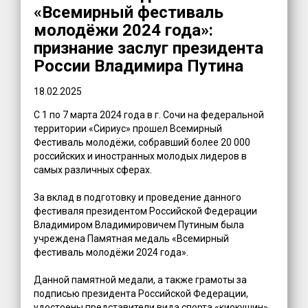
«Всемирный фестиваль
молодёжи 2024 года»:
признание заслуг президента
России Владимира Путина
18.02.2025
С 1 по 7 марта 2024 года в г. Сочи на федеральной
территории «Сириус» прошел Всемирный
Фестиваль молодёжи, собравший более 20 000
российских и иностранных молодых лидеров в
самых различных сферах.
За вклад в подготовку и проведение данного
фестиваля президентом Российской Федерации
Владимиром Владимировичем Путиным была
учреждена Памятная медаль «Всемирный
фестиваль молодёжи 2024 года».
Данной памятной медали, а также грамоты за
подписью президента Российской Федерации,
удостоены представители вида спорта «киокушин»,