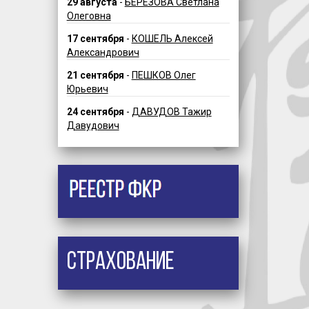
29 августа
-
БЕРЕЗОВА Светлана
Олеговна
17 сентября
-
КОШЕЛЬ Алексей
Александрович
21 сентября
-
ПЕШКОВ Олег
Юрьевич
24 сентября
-
ДАВУДОВ Тажир
Давудович
Страхование