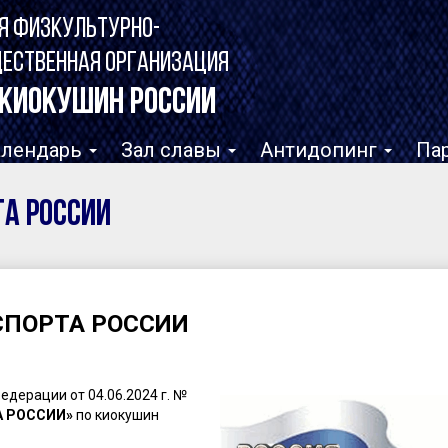
Я ФИЗКУЛЬТУРНО-
ЩЕСТВЕННАЯ ОРГАНИЗАЦИЯ
КИОКУШИН РОССИИ
алендарь
Зал славы
Антидопинг
Па
ТА РОССИИ
 СПОРТА РОССИИ
дерации от 04.06.2024 г. №
А РОССИИ»
по киокушин