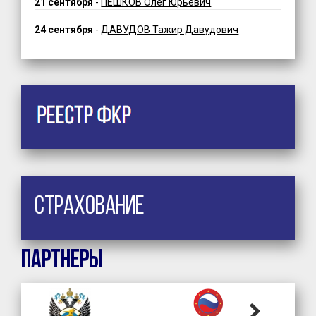
21 сентября
-
ПЕШКОВ Олег Юрьевич
24 сентября
-
ДАВУДОВ Тажир Давудович
Страхование
Партнеры