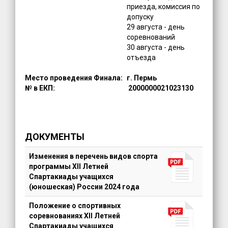
приезда, комиссия по
допуску
29 августа - день
соревнований
30 августа - день
отъезда
Место проведения Финала:
г. Пермь
№ в ЕКП:
2000000021023130
ДОКУМЕНТЫ
Изменения в перечень видов спорта
программы XII Летней
Спартакиады учащихся
(юношеская) России 2024 года
Положение о спортивных
соревнованиях XII Летней
Спартакиады учащихся