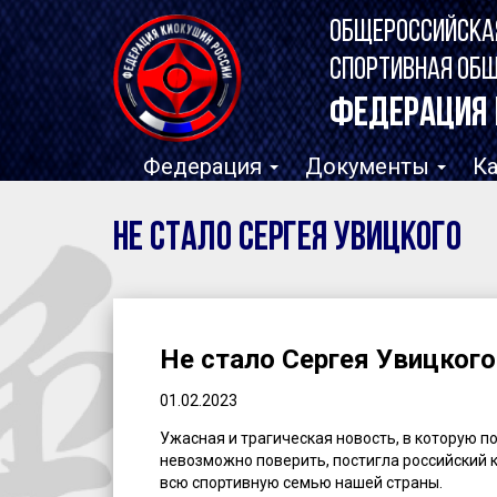
ОБЩЕРОССИЙСКА
СПОРТИВНАЯ ОБ
ФЕДЕРАЦИЯ 
Федерация
Документы
К
Не стало Сергея Увицкого
Не стало Сергея Увицкого
01.02.2023
Ужасная и трагическая новость, в которую п
невозможно поверить, постигла российский 
всю спортивную семью нашей страны.