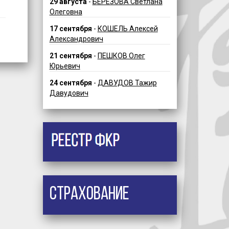
29 августа
-
БЕРЕЗОВА Светлана
Олеговна
17 сентября
-
КОШЕЛЬ Алексей
Александрович
21 сентября
-
ПЕШКОВ Олег
Юрьевич
24 сентября
-
ДАВУДОВ Тажир
Давудович
Страхование