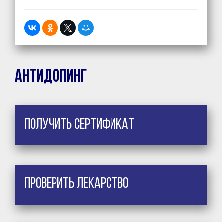
Антидопинг
Получить сертификат
Проверить лекарство