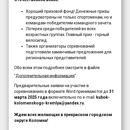
Хороший призовой фонд! Денежные призы
предусмотрены не только спортсменам, но и
командам-победителям командного зачета.
Лотерея среди победителей во всех
возрастных группах. Главный приз - горный
велосипед.
Также организаторы соревнований
подготовили заманчивые предложения для
региональных представителей.
Обо всем этом подробнее смотрите в файле
"
Дополнительная информация
".
Предварительные заявки на участие в
соревнованиях в формате Word принимаются до
31
марта 2025 года
включительно по е-mail:
kubok-
kolomenskogo-kremlya@yandex.ru.
Ждем всех желающих в прекрасном городском
округе Коломна!