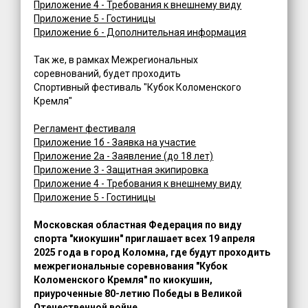
Приложение 4 - Требования к внешнему виду
Приложение 5 - Гостиницы
Приложение 6 - Дополнительная информация
Так же, в рамках Межрегиональных
соревнований, будет проходить
Спортивный фестиваль "Кубок Коломенского
Кремля"
Регламент фестиваля
Приложение 1б - Заявка на участие
Приложение 2а - Заявление (до 18 лет)
Приложение 3 - Защитная экипировка
Приложение 4 - Требования к внешнему виду
Приложение 5 - Гостиницы
Московская областная Федерация по виду
спорта "киокушин" приглашает всех 19 апреля
2025 года в город Коломна, где будут проходить
межрегиональные соревнования "Кубок
Коломенского Кремля" по киокушин,
приуроченные 80-летию Победы в Великой
Отечественной войне.