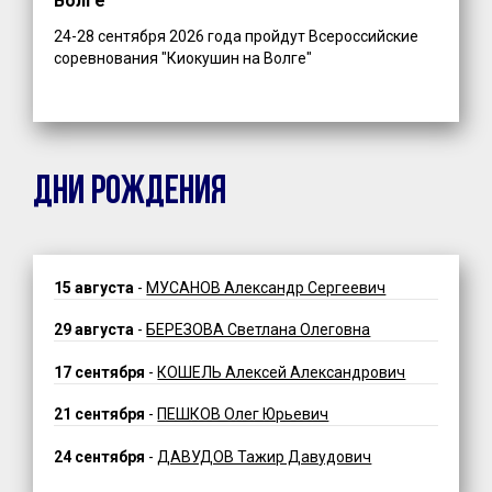
Волге"
24-28 сентября 2026 года пройдут Всероссийские
соревнования "Киокушин на Волге"
ДНИ РОЖДЕНИЯ
15 августа
-
МУСАНОВ Александр Сергеевич
29 августа
-
БЕРЕЗОВА Светлана Олеговна
17 сентября
-
КОШЕЛЬ Алексей Александрович
21 сентября
-
ПЕШКОВ Олег Юрьевич
24 сентября
-
ДАВУДОВ Тажир Давудович