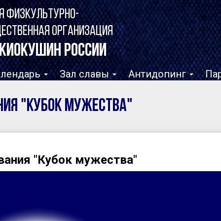
Я ФИЗКУЛЬТУРНО-
ЩЕСТВЕННАЯ ОРГАНИЗАЦИЯ
КИОКУШИН РОССИИ
алендарь
Зал славы
Антидопинг
Па
ия "Кубок мужества"
ания "Кубок мужества"