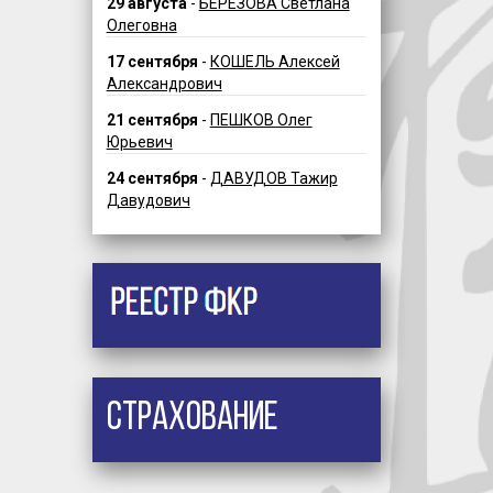
29 августа
-
БЕРЕЗОВА Светлана
Олеговна
17 сентября
-
КОШЕЛЬ Алексей
Александрович
21 сентября
-
ПЕШКОВ Олег
Юрьевич
24 сентября
-
ДАВУДОВ Тажир
Давудович
Страхование