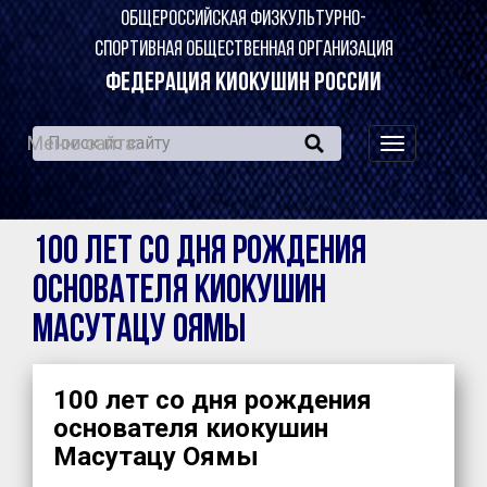
ОБЩЕРОССИЙСКАЯ ФИЗКУЛЬТУРНО-
СПОРТИВНАЯ ОБЩЕСТВЕННАЯ ОРГАНИЗАЦИЯ
ФЕДЕРАЦИЯ КИОКУШИН РОССИИ
Меню сайта:
навигация
по
сайту
100 лет со дня рождения
основателя киокушин
Масутацу Оямы
100 лет со дня рождения
основателя киокушин
Масутацу Оямы