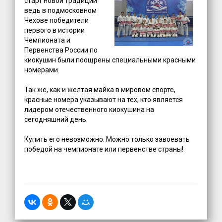
старт новой традиции
ведь в подмосковном
Чехове победители
первого в истории
Чемпионата и
Первенства России по
киокушин были поощрены специальными красными
номерами.
Так же, как и желтая майка в мировом спорте,
красные номера указывают на тех, кто является
лидером отечественного киокушина на
сегодняшний день.
Купить его невозможно. Можно только завоевать
победой на чемпионате или первенстве страны!