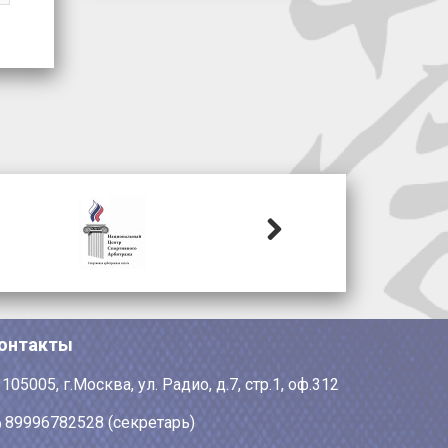
Next
онтакты
105005, г.Москва, ул. Радио, д.7, стр.1, оф.312
89996782528 (секретарь)