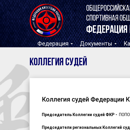
ОБЩЕРОССИЙСКА
СПОРТИВНАЯ ОБ
ФЕДЕРАЦИЯ 
Федерация
Документы
К
Коллегия судей
Коллегия судей Федерации 
Председатель Коллегии судей ФКР -
ПОПО
Председатели региональных Коллегий суд