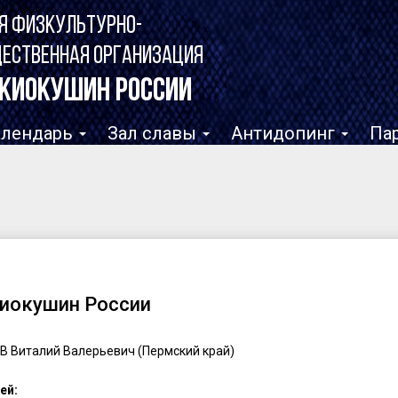
Я ФИЗКУЛЬТУРНО-
ЩЕСТВЕННАЯ ОРГАНИЗАЦИЯ
КИОКУШИН РОССИИ
алендарь
Зал славы
Антидопинг
Па
Киокушин России
В Виталий Валерьевич (Пермский край)
ей: