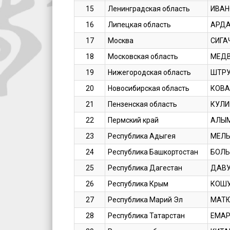
15
Ленинградская область
ИВАН
16
Липецкая область
АРДА
17
Москва
СИГА
18
Московская область
МЕДВ
19
Нижегородская область
ШТРУ
20
Новосибирская область
КОВА
21
Пензенская область
КУЛИ
22
Пермский край
АЛЫМ
23
Республика Адыгея
МЕЛЬ
24
Республика Башкортостан
БОЛЬ
25
Республика Дагестан
ДАВУ
26
Республика Крым
КОШУ
27
Республика Марий Эл
МАТЮ
28
Республика Татарстан
ЕМАР