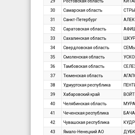
29
Ростовская область
КИТА
30
Самарская область
СТРЫ
31
Санкт-Петербург
АЛЕК
32
Саратовская область
АФИШ
33
Сахалинская область
ШКУР
34
Свердловская область
СЕМЫ
35
Смоленская область
УСКО
36
Тамбовская область
СЕЛЕ
37
Тюменская область
АГАП
38
Удмуртская республика
ПЕНТ
39
Хабаровский край
ВОЙТ
40
Челябинская область
МУРА
41
Чеченская республика
БАЧА
42
Чувашская республика
КУДР
43
Ямало-Ненецкий АО
ДУБК