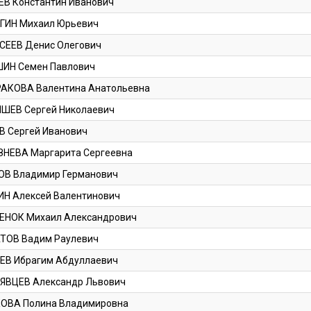
ЕВ Константин Иванович
ГИН Михаил Юрьевич
СЕЕВ Денис Олегович
ИН Семен Павлович
АКОВА Валентина Анатольевна
ШЕВ Сергей Николаевич
В Сергей Иванович
ЗНЕВА Маргарита Сергеевна
ОВ Владимир Германович
ИН Алексей Валентинович
ЕНОК Михаил Александрович
ТОВ Вадим Раулевич
ЕВ Ибрагим Абдуллаевич
ЯВЦЕВ Александр Львович
ОВА Полина Владимировна