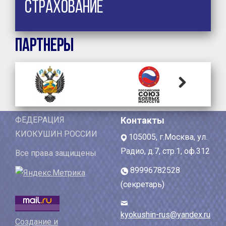
Страхование
Партнеры
Next
ФЕДЕРАЦИЯ
Контакты
КИОКУШИН РОССИИ
105005, г.Москва, ул.
Радио, д.7, стр.1, оф.312
Все права защищены
89996782528
(секретарь)
kyokushin-rus@yandex.ru
Создание и